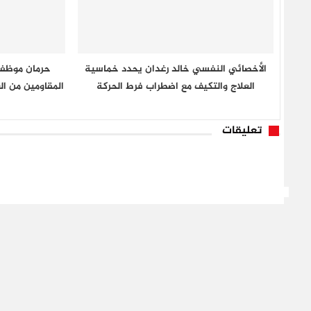
الأخصائي النفسي خالد رغدان يحدد خماسية
حرمان موظفي
العلاج والتكيف مع اضطراب فرط الحركة
المقاومين من ا
تعليقات