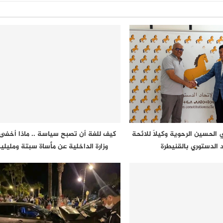
الحسين الرحوية وكيلاً للائحة
كيف للغة أن تصبح سياسة .. ماذا أخفى 
د الدستوري بالقنيطرة
وزارة الداخلية عن مأساة سبتة ومليلي