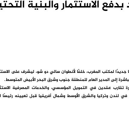
دفع الاستثمار والبنية التحتي
ا جديدًا لمكتب المغرب، خلفًا لأنطوان سالي دو شو، ليشرف على الاستث
 مباشرة إلى المدير العام للمنطقة جنوب وشرق البحر الأبيض المتوسط.
ة تقارب عقدين في التمويل المؤسسي، والخدمات المصرفية الاستثم
في لندن وتركيا والشرق الأوسط وشمال أفريقيا قبل تعيينه رئيسًا 