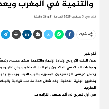
والتنمية في المغرب ويعد ب
نشر في
3 سبتمبر 2025 الساعة 21 و 26 دقيقة
شارك
أخر خبر
عين البنك الأوروبي لإعادة الإعمار والتنمية هيثم عيسى رئيسً
وعمليات البنك في البلاد من مقر الدار البيضاء، ويرفع تقاريره
يحمل عيسى الجنسيتين المصرية والبريطانية، ويتمتع بخبر
وتطوير البنية التحتية، وقد شغل عدة مناصب قيادية بالبنك 
المغرب.
في أول تصريح له، أكد عيسى التزامه بـ: