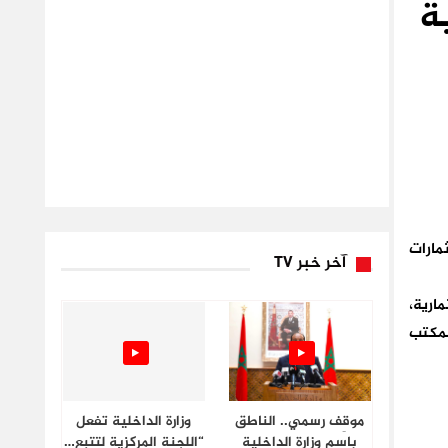
ة
مارات
آخر خبر TV
ارية،
لمكتب
موقِف رسمي.. الناطق
وزارة الداخلية تفعل
باسم وزارة الداخلية
“اللجنة المركزية لتتبع…