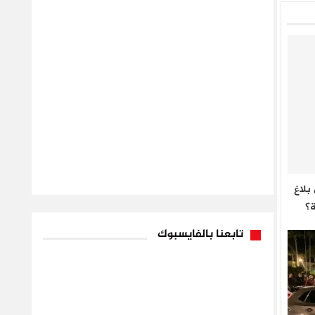
بلاغ
ة؟
تابعنا بالفايسبوك