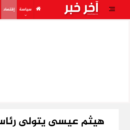
سياسة
إقتصاد
هيثم عيسى يتولى رئاسة ا