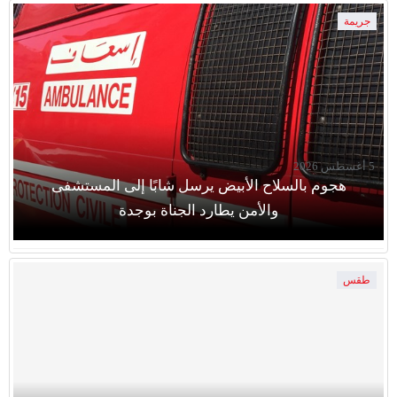
جريمة
5 أغسطس 2026
هجوم بالسلاح الأبيض يرسل شابًا إلى المستشفى
والأمن يطارد الجناة بوجدة
طقس