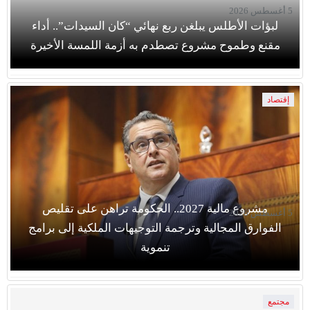
5 أغسطس 2026
لبؤات الأطلس يبلغن ربع نهائي “كان السيدات”.. أداء
مقنع وطموح مشروع تصطدم به أزمة اللمسة الأخيرة
إقتصاد
مشروع مالية 2027.. الحكومة تراهن على تقليص
5 أغسطس 2026
الفوارق المجالية وترجمة التوجيهات الملكية إلى برامج
تنموية
مجتمع