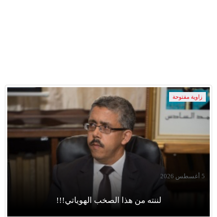
زاوية مفتوحة
5 أغسطس 2026
لننته من هذا الصخب الهوياتي!!!