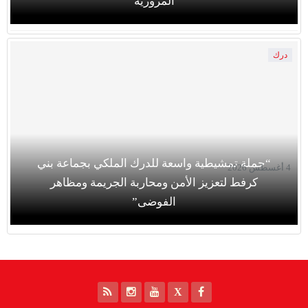
المرورية
درك
“حملة تمشيطية واسعة للدرك الملكي بجماعة بني
4 أغسطس 2026
كرفط لتعزيز الأمن ومحاربة الجريمة ومظاهر
الفوضى”