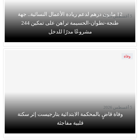
12 مليون درهم لدعم ريادة الأعمال النسائية.. جهة
5 أغسطس 2026
طنجة-تطوان-الحسيمة تراهن على تمكين 244
مشروعًا مدرًا للدخل
وفاة
5 أغسطس 2026
وفاة قاضٍ بالمحكمة الابتدائية بتارجيست إثر سكتة
قلبية مفاجئة