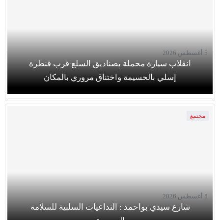
5 أغسطس 2026
انقلاب سيارة محملة بصناديق السلع قرب قنطرة
إسلي بالحسيمة واختناق مروري بالمكان
مجتمع
5 أغسطس 2026
شارع سيدي بواحمد : التداعيات السلبية للسلامة