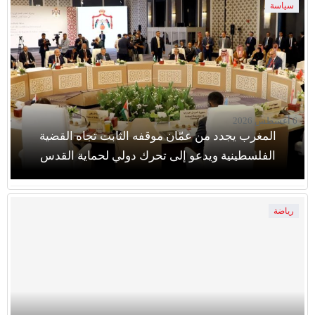
سياسة
6 أغسطس 2026
المغرب يجدد من عمّان موقفه الثابت تجاه القضية
الفلسطينية ويدعو إلى تحرك دولي لحماية القدس
رياضة