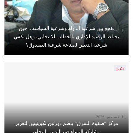
لقجع بين شرعية الدولة وشرعية السياسة .. حين
10 أغسطس 2026
يختلط الرصيد الإداري بالخطاب الانتخابي، وهل تكفي
شرعية التعيين لصناعة شرعية الصندوق؟
تكوين
10 أغسطس 2026
مركز “صفوة الشرق” ينظم دورتين تكوينيتين لتعزيز
مشاركة النساء في التدبير المحلي