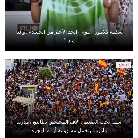
10 أغسطس 2026
سكينة كلامور: اليوم «الحد الأخير من الجسد».. وغدا
ماذا؟
احتجاج
10 أغسطس 2026
سبتة تحت الضغط.. آلاف المحتجين يطالبون مدريد
وأوروبا بتحمل مسؤولية أزمة الهجرة