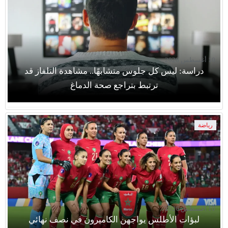
10 أغسطس 2026
دراسة: ليس كل جلوس متشابهًا.. مشاهدة التلفاز قد
ترتبط بتراجع صحة الدماغ
رياضة
10 أغسطس 2026
لبؤات الأطلس يواجهن الكاميرون في نصف نهائي