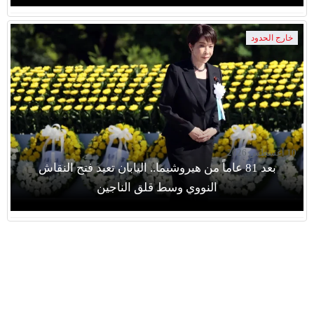
خارج الحدود
10 أغسطس 2026
بعد 81 عاماً من هيروشيما.. اليابان تعيد فتح النقاش
النووي وسط قلق الناجين