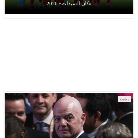
«كان السيدات» 2026
رياضة