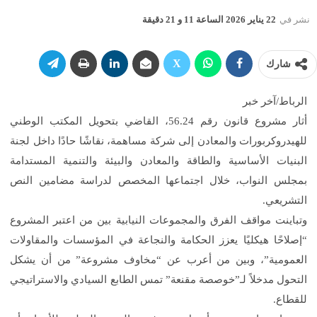
نشر في
22 يناير 2026 الساعة 11 و 21 دقيقة
شارك
الرباط
/
آخر خبر
أثار مشروع قانون رقم 56.24، القاضي بتحويل المكتب الوطني
للهيدروكربورات والمعادن إلى شركة مساهمة، نقاشًا حادًا داخل لجنة
البنيات الأساسية والطاقة والمعادن والبيئة والتنمية المستدامة
بمجلس النواب، خلال اجتماعها المخصص لدراسة مضامين النص
التشريعي
.
وتباينت مواقف الفرق والمجموعات النيابية بين من اعتبر المشروع
“إصلاحًا هيكليًا يعزز الحكامة والنجاعة في المؤسسات والمقاولات
العمومية”، وبين من أعرب عن “مخاوف مشروعة” من أن يشكل
التحول مدخلاً لـ”خوصصة مقنعة” تمس الطابع السيادي والاستراتيجي
للقطاع
.