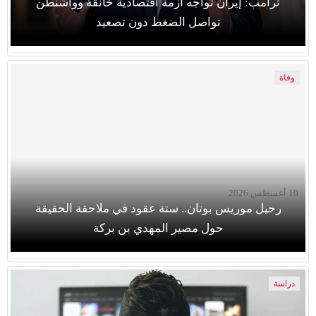
ترامب: إيران تواجه أزمة اقتصادية خانقة وواشنطن
تواصل الضغط دون تصعيد
وفاة
10 أغسطس 2026
رحيل موريس بوتان.. ستة عقود في ملاحقة الحقيقة
حول مصير المهدي بن بركة
دراسة