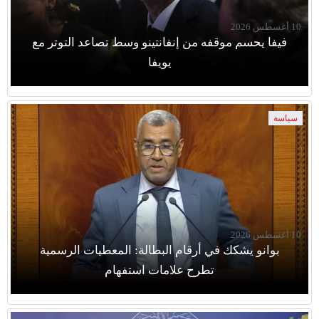
10 أغسطس 2026
فيفا يحسم موقفه من إنفانتينو وسط تصاعد التوتر مع
يويفا
سياسة
10 أغسطس 2026
بوانو يشكك في أرقام البطالة: المعطيات الرسمية
تطرح علامات استفهام