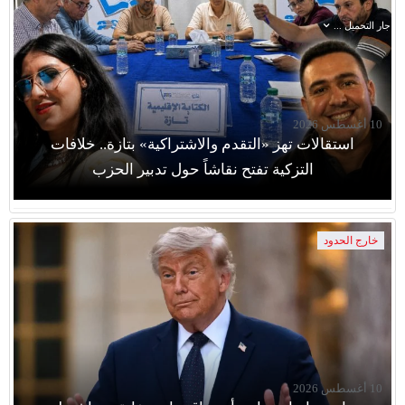
جار التحميل ...
10 أغسطس 2026
استقالات تهز «التقدم والاشتراكية» بتازة.. خلافات
التزكية تفتح نقاشاً حول تدبير الحزب
خارج الحدود
10 أغسطس 2026