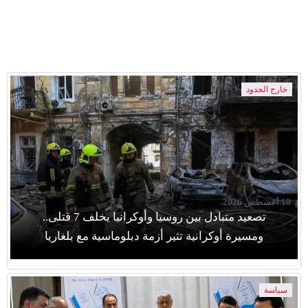
خارج الحدود
10 أغسطس 2026
تصعيد متبادل بين روسيا وأوكرانيا يخلف 7 قتلى..
ومسيرة أوكرانية تثير أزمة دبلوماسية مع بلغاريا
سياسة