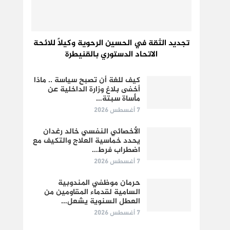
تجديد الثقة في الحسين الرحوية وكيلاً للائحة
الاتحاد الدستوري بالقنيطرة
كيف للغة أن تصبح سياسة .. ماذا
أخفى بلاغ وزارة الداخلية عن
مأساة سبتة…
7 أغسطس 2026
الأخصائي النفسي خالد رغدان
يحدد خماسية العلاج والتكيف مع
اضطراب فرط…
7 أغسطس 2026
حرمان موظفي المندوبية
السامية لقدماء المقاومين من
العطل السنوية يشعل…
7 أغسطس 2026