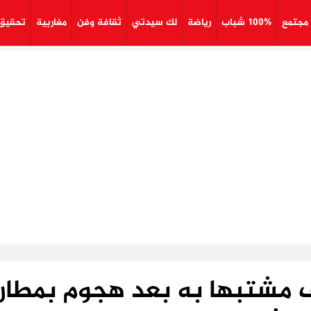
مجتمع
100% شباب
رياضة
لك سيدتي
ثقافة وفن
مغاربية
تحقيق
ف مشتبها به بعد هجوم بمطار