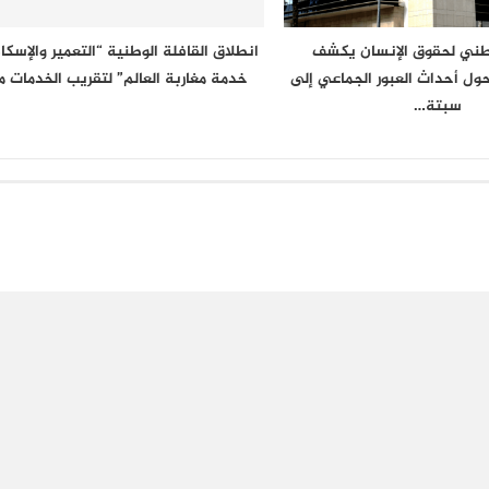
طني لحقوق الإنسان يكشف
انطلاق القافلة الوطنية “التعمير والإسك
ول أحداث العبور الجماعي إلى
خدمة مغاربة العالم” لتقريب الخدمات 
سبتة…