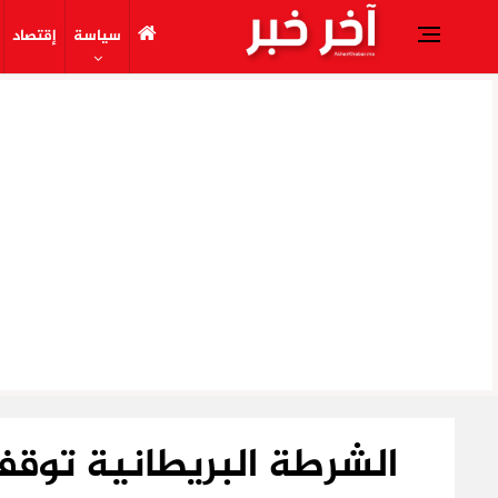
سياسة
إقتصاد
الشرطة البريطانية توق