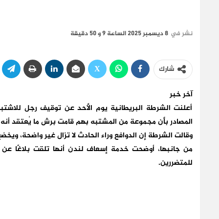
نشر في
8 ديسمبر 2025 الساعة 9 و 50 دقيقة
شارك
آخر خبر
أعلنت الشرطة البريطانية يوم الأحد عن توقيف رجل للاشت
المصادر بأن مجموعة من المشتبه بهم قامت برش ما يُعتقد أنه 
وقالت الشرطة إن الدوافع وراء الحادث لا تزال غير واضحة، وي
من جانبها، أوضحت خدمة إسعاف لندن أنها تلقت بلاغًا عن 
للمتضررين
.