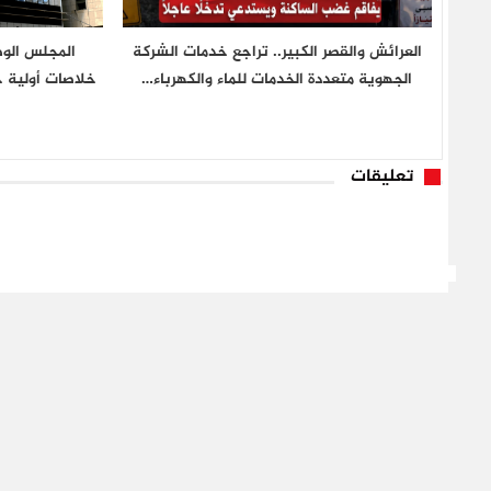
العرائش والقصر الكبير.. تراجع خدمات الشركة
المجلس الو
الجهوية متعددة الخدمات للماء والكهرباء…
خلاصات أولية ح
تعليقات