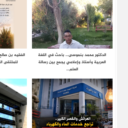
الدكتور محمد بنموسى… باحث في اللغة
‎الفقيه بن صالح
العربية وأستاذ وإعلامي يجمع بين رسالة
للملتقى ال
العلم…