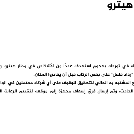
هيثرو
باه في تورطه بهجوم استهدف عددًا من الأشخاص في مطار هيثرو. و
“رذاذ فلفل” على بعض الركاب قبل أن يغادروا المكان
.
خضع المشتبه به الحالي للتحقيق للوقوف على أي شركاء محتملين في الوا
الحادث، وتم إرسال فرق إسعاف مجهزة إلى موقعه لتقديم الرعاية ا