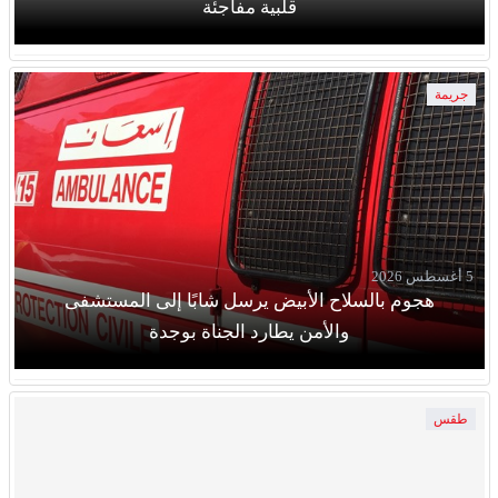
قلبية مفاجئة
جريمة
5 أغسطس 2026
هجوم بالسلاح الأبيض يرسل شابًا إلى المستشفى
والأمن يطارد الجناة بوجدة
طقس