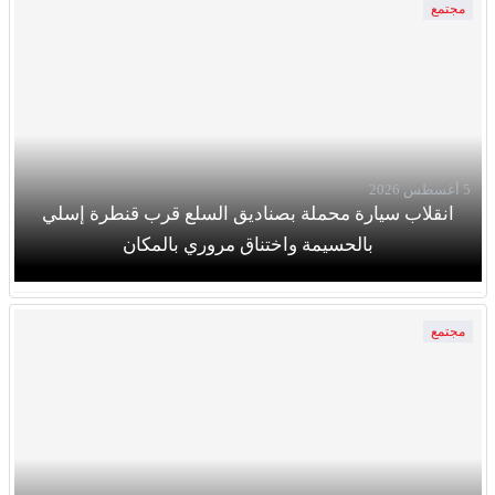
مجتمع
5 أغسطس 2026
انقلاب سيارة محملة بصناديق السلع قرب قنطرة إسلي
بالحسيمة واختناق مروري بالمكان
مجتمع