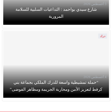
5 أغسطس 2026
شارع سيدي بواحمد : التداعيات السلبية للسلامة
المرورية
درك
4 أغسطس 2026
“حملة تمشيطية واسعة للدرك الملكي بجماعة بني
كرفط لتعزيز الأمن ومحاربة الجريمة ومظاهر الفوضى”