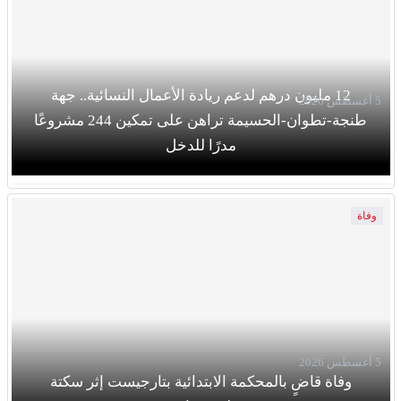
12 مليون درهم لدعم ريادة الأعمال النسائية.. جهة
5 أغسطس 2026
طنجة-تطوان-الحسيمة تراهن على تمكين 244 مشروعًا
مدرًا للدخل
وفاة
5 أغسطس 2026
وفاة قاضٍ بالمحكمة الابتدائية بتارجيست إثر سكتة