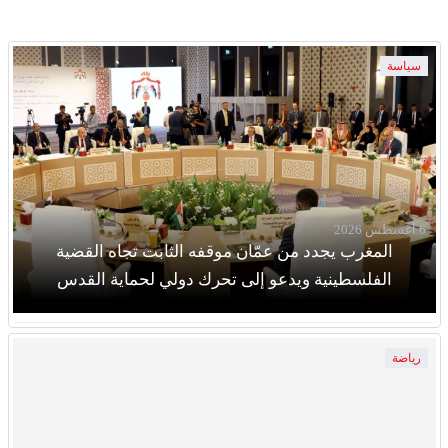
سياسة
6 أغسطس 2026
المغرب يجدد من عمّان موقفه الثابت تجاه القضية
الفلسطينية ويدعو إلى تحرك دولي لحماية القدس
رياضة