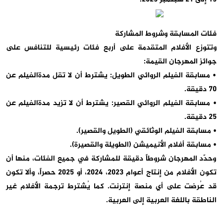
فئات المسابقة وشروط المشاركة
وتتوزع الأفلام المتقدمة على أربع فئات رئيسية للتنافس على
جوائز المهرجان القيمة:
• مسابقة الفيلم الروائي الطويل: يشترط أن لا تقل مدةالفيلم عن
70 دقيقة.
• مسابقة الفيلم الروائي القصير: يشترط أن لا تزيد مدةالفيلم عن
25 دقيقة.
• مسابقة الفيلم الوثائقي (الطويل والقصير).
• مسابقة أفلام الأنيميشن (الطويلة والقصيرة).
وحدّد المهرجان شروطاً دقيقة للمشاركة في جميع الفئات، منها أن
تكون الأفلام من إنتاج أعوام 2023، 2024، أو 2025 حصراً، وألا تكون
قد عُرضت على أي منصة إنترنت. كما يُشترط ترجمة الأفلام غير
الناطقة باللغة العربية إلى العربية.