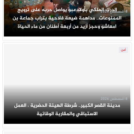
الدرك الملكي بأولادعبو يواصل حربه على ترويج
8 أغسطس 2026
الممنوعات.. مداهمة ضيعة فلاحية بتراب جماعة بن
امعاشو وحجز أزيد من أربعة أطنان من ماء الحياة
أمن
8 أغسطس 2026
مدينة القصر الكبير.. شرطة الهيئة الحضرية ، العمل
الاستباقي والمقاربة الوقائية