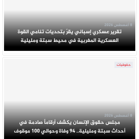
8 أغسطس 2026
تقرير عسكري إسباني يقرّ بتحديات تنامي القوة
العسكرية المغربية في محيط سبتة ومليلية
حقوقيات
8 أغسطس 2026
مجلس حقوق الإنسان يكشف أرقاماً صادمة في
أحداث سبتة ومليلية.. 94 وفاة وحوالي 100 موقوف