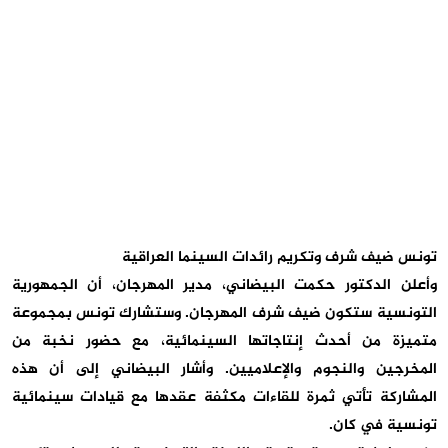
تونس ضيف شرف وتكريم رائدات السينما العراقية
وأعلن الدكتور حكمت البيضاني، مدير المهرجان، أن الجمهورية
التونسية ستكون ضيف شرف المهرجان. وستشارك تونس بمجموعة
متميزة من أحدث إنتاجاتها السينمائية، مع حضور نخبة من
المخرجين والنجوم والإعلاميين. وأشار البيضاني إلى أن هذه
المشاركة تأتي ثمرة للقاءات مكثفة عقدها مع قيادات سينمائية
تونسية في كان.