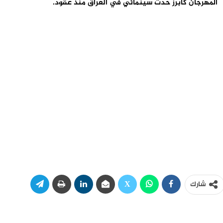
المهرجان كأبرز حدث سينمائي في العراق منذ عقود.
شارك