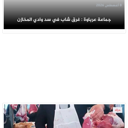
8 أغسطس 2026
جماعة عرباوة : غرق شاب في سد وادي المخازن
درك