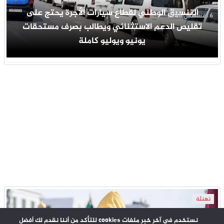
التنسيق الوطني لقطاع سيارات الأجرة يحتج على
6 أغسطس 2026
تقليص الدعم الاستثنائي ويطالب بصرف مستحقات
يونيو ويوليو كاملة
تهنئة
نستخدم في آخر خبر ملفات cookies للتأكد من أننا نقدم لك أفضل