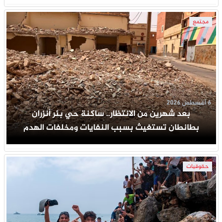
مجتمع
6 أغسطس 2026
بعد شهرين من الانتظار.. ساكنة حي بئر أنزران
بطانطان تستغيث بسبب النفايات ومخلفات الهدم
حقوقيات