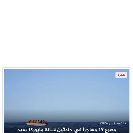
هجرة
7 أغسطس 2026
مصرع 19 مهاجراً في حادثين قبالة مايوركا يعيد