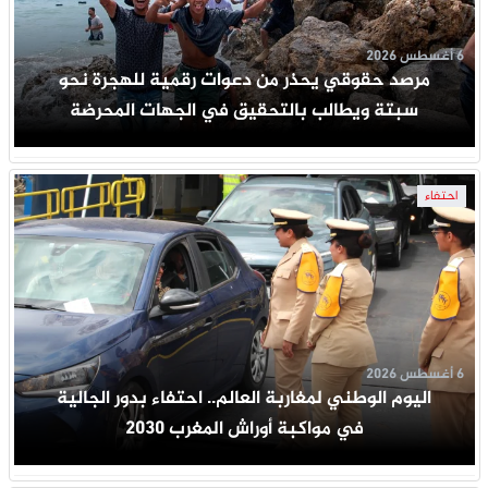
6 أغسطس 2026
مرصد حقوقي يحذر من دعوات رقمية للهجرة نحو
سبتة ويطالب بالتحقيق في الجهات المحرضة
احتفاء
6 أغسطس 2026
اليوم الوطني لمغاربة العالم.. احتفاء بدور الجالية
في مواكبة أوراش المغرب 2030