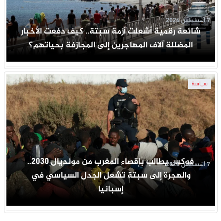
7 أغسطس 2026
شائعة رقمية أشعلت أزمة سبتة.. كيف دفعت الأخبار
المضللة آلاف المهاجرين إلى المجازفة بحياتهم؟
سياسة
فوكس يطالب بإقصاء المغرب من مونديال 2030..
7 أغسطس 2026
والهجرة إلى سبتة تشعل الجدل السياسي في
إسبانيا