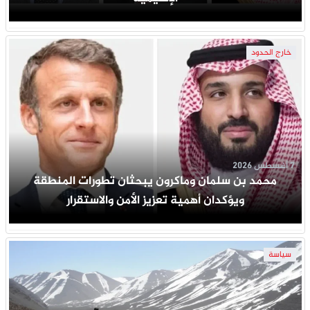
خارج الحدود
7 أغسطس 2026
محمد بن سلمان وماكرون يبحثان تطورات المنطقة
ويؤكدان أهمية تعزيز الأمن والاستقرار
سياسة