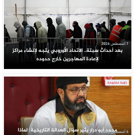
7 أغسطس 2026
بعد أحداث سبتة.. الاتحاد الأوروبي يتجه لإنشاء مراكز
لإعادة المهاجرين خارج حدوده
زاوية مفتوحة
محمد أبو درار يثير سؤال العدالة التاريخية: لماذا
6 أغسطس 2026