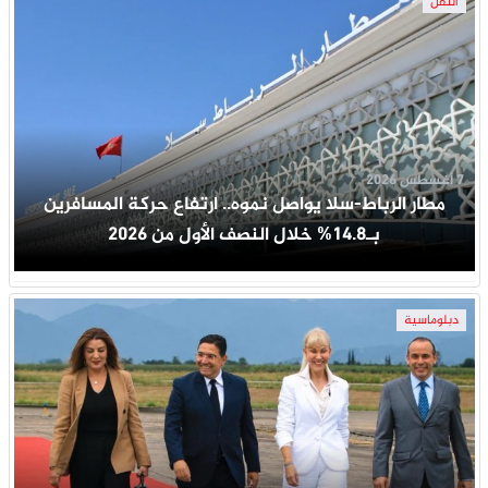
النقل
7 أغسطس 2026
مطار الرباط-سلا يواصل نموه.. ارتفاع حركة المسافرين
بـ14.8% خلال النصف الأول من 2026
دبلوماسية