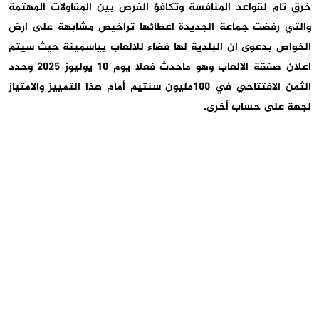
خرق تام لقواعد المنافسة وتكافؤ الفرص بين المقاولات المهتمة
والتي رفضت جماعة الجديدة اعطائها تراخيص مشابهة على ارض
الخواص بدعوى ان البلدية لها فضاء للالعاب بياسمينة حيث سيتم
اعلان صفقة الالعاب وهو ماحدث فعلا يوم 10 يوليوز 2025 وحدد
الثمن الافتتاحي في 100مليون سنتيم أمام هذا التمييز والامتياز
لجهة على حساب أخرى.