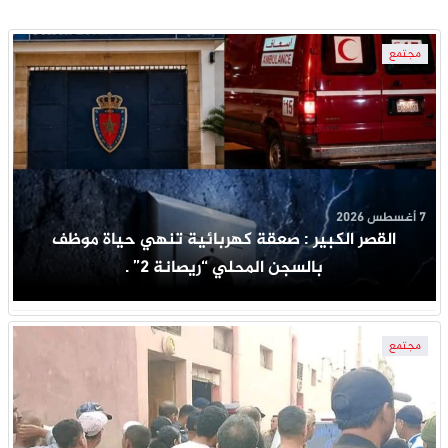
مجتمع
7 أغسطس 2026
القصر الكبير : صعقة كهربائية تنهي حياة موظف
بالسجن المحلي “ريصانة 2” .
مجتمع