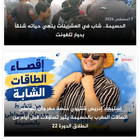
7 أغسطس 2026
الحسيمة.. شاب في العشرينات ينهي حياته شنقاً
بدوار تلغونت
مجتمع
استبعاد إدريس شتيوي منصة مهرجان شواطئ
7 أغسطس 2026
اتصالات المغرب بالحسيمة يثير تساؤلات قبل أيام من
انطلاق الدورة 22