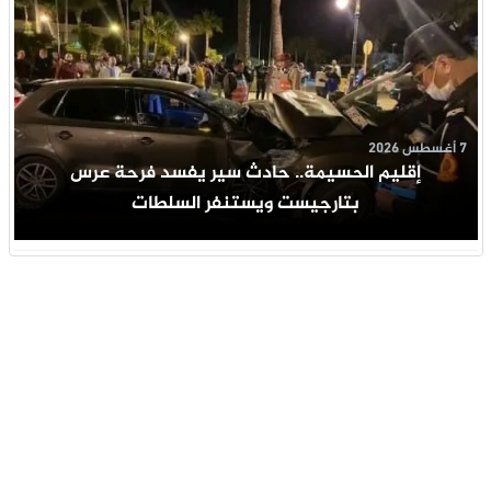
7 أغسطس 2026
إقليم الحسيمة.. حادث سير يفسد فرحة عرس
بتارجيست ويستنفر السلطات