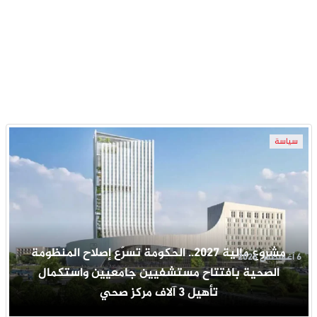
سياسة
مشروع مالية 2027.. الحكومة تسرّع إصلاح المنظومة
6 أغسطس 2026
الصحية بافتتاح مستشفيين جامعيين واستكمال
تأهيل 3 آلاف مركز صحي