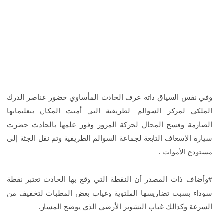
وفي نفس السياق ذاته عرف الحادث المأساوي حضور عناصر الدرك
الملكي لمركز السوالم الطريفية التي أمنت المكان بتعليماتها
الصارمة وفسح المجال لحركة المرور وفور علمها بالحادث حضرت
سيارة الإسعاف التابعة لجماعة السوالم الطريفية وتم نقل الجثة إلى
مستودع الأموات .
#وأضاف ذات المصدر أن النقطة التي وقع بها الحادث تعتبر نقطة
سوداء بسبب تضاريسها الملتوية وغياب بعض المطبات لتخفيف من
السرعة وكذالك غياب التشوير الأرضي الذي يوضح المسار.