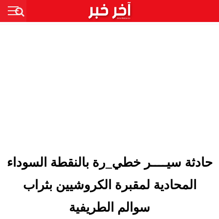
حادثة سيــــر خطي_رة بالنقطة السوداء
المحادية لمقبرة الكروشيين بثراب
سوالم الطريفية