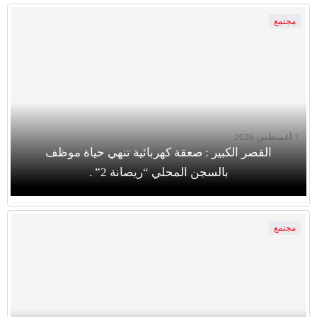
مجتمع
7 أغسطس 2026
القصر الكبير : صعقة كهربائية تنهي حياة موظف
بالسجن المحلي “ريصانة 2” .
مجتمع