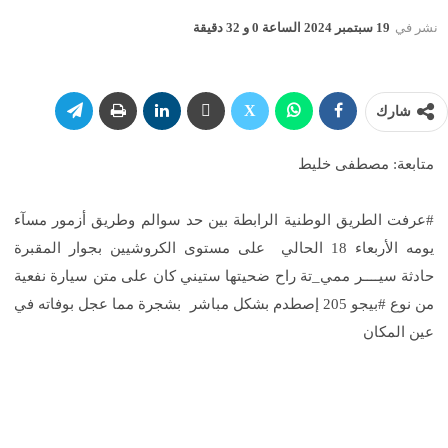
نشر في
19 سبتمبر 2024 الساعة 0 و 32 دقيقة
شارك
متابعة: مصطفى خليط
#عرفت الطريق الوطنية الرابطة بين حد سوالم وطريق أزمور مسآء
يومه الأربعاء 18 الحالي على مستوى الكروشيين بجوار المقبرة
حادثة سيــــر ممي_تة راح ضحيتها ستيني كان على متن سيارة نفعية
من نوع #بيجو 205 إصطدم بشكل مباشر بشجرة مما عجل بوفاته في
عين المكان