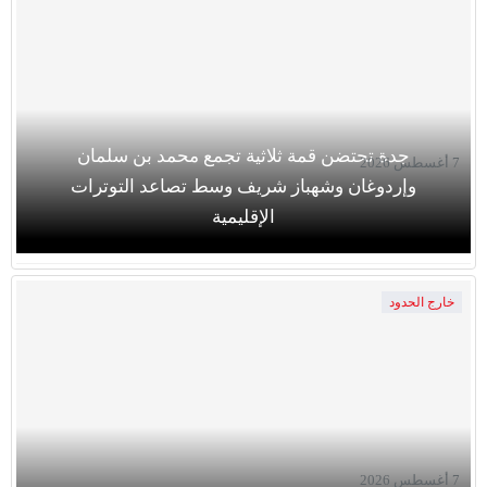
جدة تحتضن قمة ثلاثية تجمع محمد بن سلمان
7 أغسطس 2026
وإردوغان وشهباز شريف وسط تصاعد التوترات
الإقليمية
خارج الحدود
7 أغسطس 2026