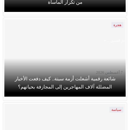
من تكرار المأساة
هجرة
جار التحميل ...
7 أغسطس 2026
شائعة رقمية أشعلت أزمة سبتة.. كيف دفعت الأخبار
المضللة آلاف المهاجرين إلى المجازفة بحياتهم؟
سياسة