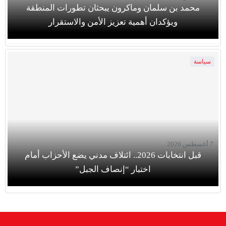
محمد بن سلمان وماكرون يبحثان تطورات المنطقة
ويؤكدان أهمية تعزيز الأمن والاستقرار
سياسة
7 أغسطس 2026
قبل انتخابات 2026.. ائتلاف مدني يضع الأحزاب أمام
اختبار “إنصاف الجبل”