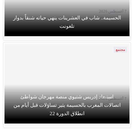
7 أغسطس 2026
الحسيمة.. شاب في العشرينات ينهي حياته شنقاً بدوار
تلغونت
مجتمع
استبعاد إدريس شتيوي منصة مهرجان شواطئ
7 أغسطس 2026
اتصالات المغرب بالحسيمة يثير تساؤلات قبل أيام من
انطلاق الدورة 22