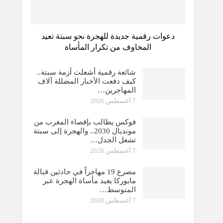
دعوات رقمية جديدة للهجرة نحو سبتة تعيد
المخاوف من تكرار المأساة
شائعة رقمية أشعلت أزمة سبتة..
كيف دفعت الأخبار المضللة آلاف
المهاجرين…
7 أغسطس 2026
فوكس يطالب بإقصاء المغرب من
مونديال 2030.. والهجرة إلى سبتة
تشعل الجدل…
7 أغسطس 2026
مصرع 19 مهاجراً في حادثين قبالة
مايوركا يعيد مأساة الهجرة عبر
المتوسط…
7 أغسطس 2026