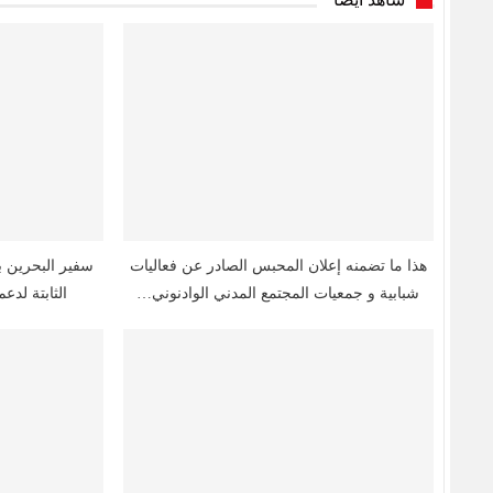
هذا ما تضمنه إعلان المحبس الصادر عن فعاليات
سفير البحرين ب
شبابية و جمعيات المجتمع المدني الوادنوني…
الثابتة لدع