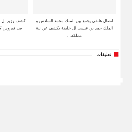
اتصال هاتفي يجمع بين الملك محمد السادس و
كشف وزير ال خا
الملك حمد بن عيسى آل خليفة يكشف عن نية
ضد فيروس كور
مملكة…
تعليقات