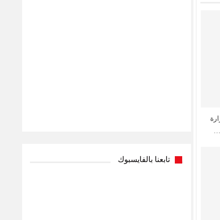
ارة
ة…
تابعنا بالفايسبوك