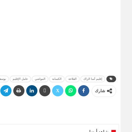
إقليم آسا الزاك
الفلاحة
الكسابة
المواشي
عامل الإقليم
يوسف
شارك
شاهد أيضا