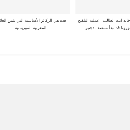
لد ايت الطالب : عملية التلقيح
هذه هي الركائز الأساسية التي تثمن العل
ونا قد تبدأ منتصف دجنبر…
المغربية الموريتانية..