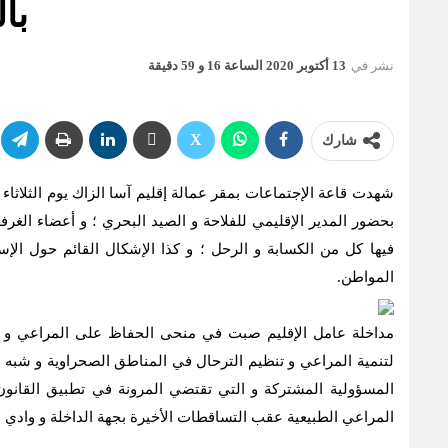
با
نشر في
13 أكتوبر 2020 الساعة 16 و 59 دقيقة
شارك
بحضور المدير الإقليمي للفلاحة و الصيد البحري ؛ و أعضاء الغر
فيها كل من الكسابة و الرحل ؛ و كذا الإشكال القائم حول الإس
المواطن.
مداخلة عامل الإقليم صبت في منحى الحفاظ على المراعي و ار
لتنمية المراعي و تنظيم الترحال في المناطق الصحراوية و شبه ا
المسؤولية المشتركة و التي تقتضي المرونة في تطبيق القانون
المراعي الطبيعية عقب التساقطات الأخيرة بجهة الداخلة و وادي ا