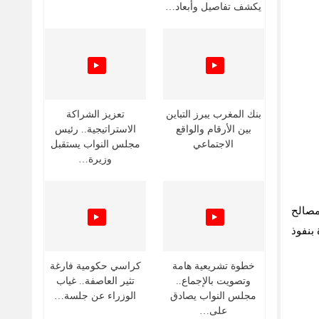
يكشف تفاصيل وأبعاد…
بنك المغرب يبرز التباين
تعزيز الشراكة
بين الأرقام والواقع
الاستراتيجية.. رئيس
الاجتماعي
مجلس النواب يستقبل
وزيرة…
مصالح
بنفوذ
خطوة تشريعية هامة
كراسي حكومية فارغة
وتصويت بالإجماع..
تثير العاصفة.. غياب
مجلس النواب يصادق
الوزراء عن جلسة…
على…