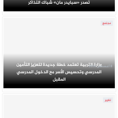
تصدر «سبايدر مان» شباك التذاكر
مجتمع
وزارة التربية تعتمد خطة جديدة لتعزيز التأمين
8 أغسطس 2026
المدرسي وتحسيس الأسر مع الدخول المدرسي
المقبل
تقرير