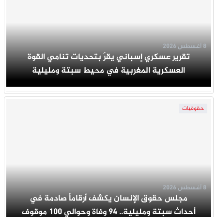
8 أغسطس 2026
تقرير عسكري إسباني يقرّ بتحديات تنامي القوة
العسكرية المغربية في محيط سبتة ومليلية
حقوقيات
8 أغسطس 2026
مجلس حقوق الإنسان يكشف أرقاماً صادمة في
أحداث سبتة ومليلية.. 94 وفاة وحوالي 100 موقوف