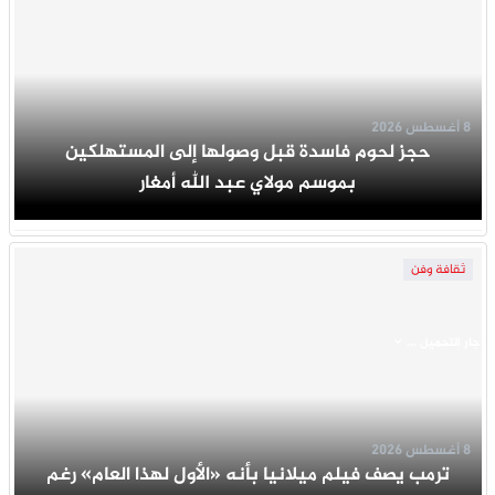
8 أغسطس 2026
حجز لحوم فاسدة قبل وصولها إلى المستهلكين
بموسم مولاي عبد الله أمغار
ثقافة وفن
جار التحميل ...
8 أغسطس 2026
ترمب يصف فيلم ميلانيا بأنه «الأول لهذا العام» رغم