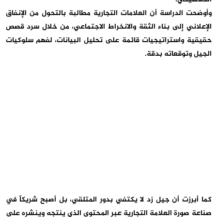
وأوضحت الدراسة أن
العلامات التجارية مطالبة بالتحول من الإنفاق
الإعلاني إلى بناء الثقة والانخراط الاجتماعي
، من خلال سرد قصص
حقيقية واستراتيجيات قائمة على تحليل البيانات، لفهم سلوكيات
الجيل وتوقعاته بدقة
.
كما أبرزت أن جيل زد لا يكتفي بدور المتلقي، بل أصبح
شريكاً في
صناعة صورة العلامة التجارية
عبر المحتوى الذي ينتجه وينشره على