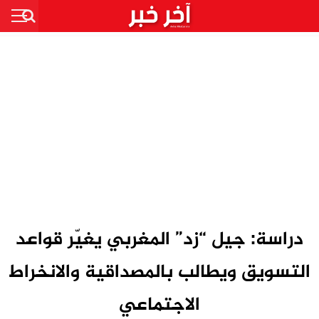
دراسة: جيل “زد” المغربي يغيّر قواعد
التسويق ويطالب بالمصداقية والانخراط
الاجتماعي