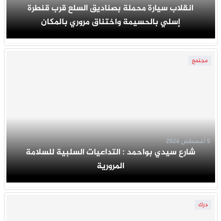
انقلاب سيارة محملة بصناديق السلع قرب قنطرة
إسلي بالحسيمة واختناق مروري بالمكان
مجتمع
5 أغسطس 2026
شارع سيدي بواحمد : التداعيات السلبية للسلامة
المرورية
درك