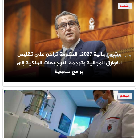
إقتصاد
مشروع مالية 2027.. الحكومة تراهن على تقليص
5 أغسطس 2026
الفوارق المجالية وترجمة التوجيهات الملكية إلى
برامج تنموية
مجتمع