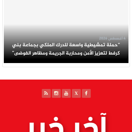
4 أغسطس 2026
“حملة تمشيطية واسعة للدرك الملكي بجماعة بني
كرفط لتعزيز الأمن ومحاربة الجريمة ومظاهر الفوضى”