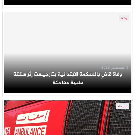
وفاة
5 أغسطس 2026
وفاة قاضٍ بالمحكمة الابتدائية بتارجيست إثر سكتة
قلبية مفاجئة
جريمة