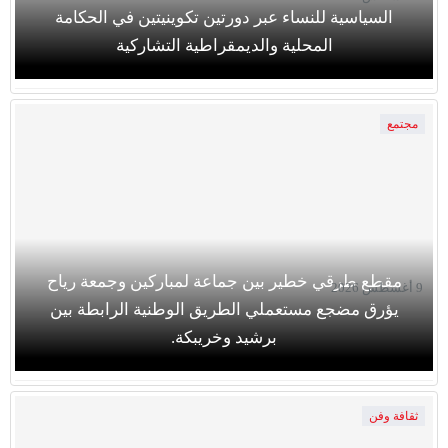
السياسية للنساء عبر دورتين تكوينيتين في الحكامة
المحلية والديمقراطية التشاركية
مجتمع
مقطع طرقي خطير بين جماعة لمباركين وجمعة رياح
9 أغسطس 2026
يؤرق مضجع مستعملي الطريق الوطنية الرابطة بين
برشيد وخريبكة.
ثقافة وفن