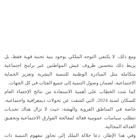
ومع ذلك، لا يكتفي التوجه الملكي بوجود بنية تحتية قوية فقط، بل
يربط ذلك بتحسين ظروف عيش المواطنين عبر برامج اجتماعية
متكاملة مثل المبادرة الوطنية للتنمية البشرية وتعزيز الحماية
الاجتماعية، لضمان وصول التنمية إلى جميع الفئات في كل الجهات.
كما شدد الخطاب على أهمية الاستفادة من نتائج الإحصاء العام
للسكان لسنة 2024، التي كشفت عن تحولات ديمغرافية واجتماعية،
خاصة في المناطق القروية والهشة، حيث لا تزال هناك تحديات
تتطلب سياسات عمومية فعالة لمعالجة الفوارق الاجتماعية وتحقيق
العدالة المجالية.
وفي هذا الإطار، دعا جلالة الملك إلى تجاوز مفهوم التنمية ذات