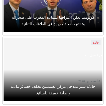
8 أغسطس 2026
كولومبيا تعلن اعترافها بسيادة المغرب على صحرائه
وتفتح صفحة جديدة في العلاقات الثنائية
حادث
جار التحميل ...
8 أغسطس 2026
حادثة سير بمدخل مركز الغنيميين تخلف خسائر مادية
وإصابة خفيفة للسائق