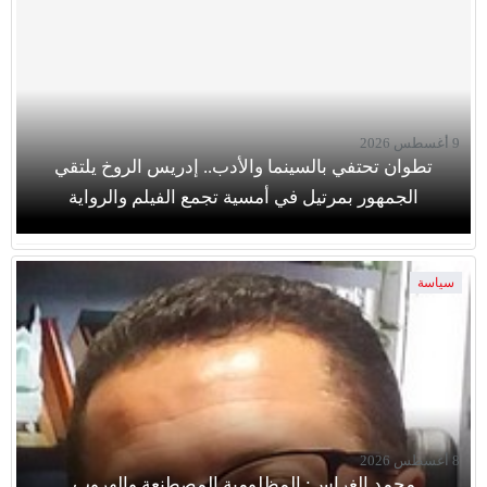
9 أغسطس 2026
تطوان تحتفي بالسينما والأدب.. إدريس الروخ يلتقي
الجمهور بمرتيل في أمسية تجمع الفيلم والرواية
سياسة
8 أغسطس 2026
محمد الغراس: المظلومية المصطنعة والهروب