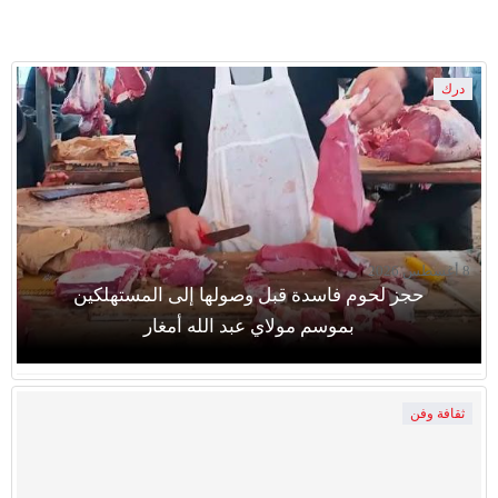
درك
8 أغسطس 2026
حجز لحوم فاسدة قبل وصولها إلى المستهلكين
بموسم مولاي عبد الله أمغار
ثقافة وفن