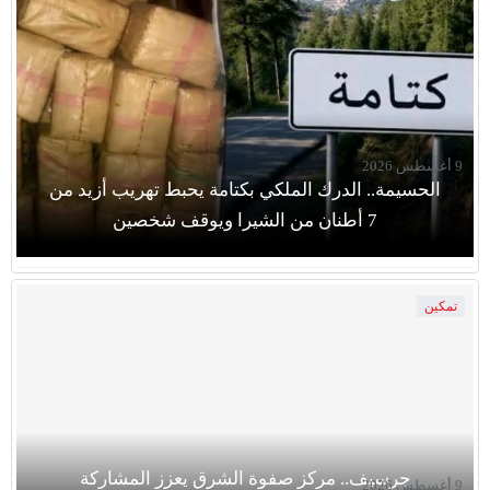
9 أغسطس 2026
الحسيمة.. الدرك الملكي بكتامة يحبط تهريب أزيد من
7 أطنان من الشيرا ويوقف شخصين
تمكين
جرسيف.. مركز صفوة الشرق يعزز المشاركة
9 أغسطس 2026