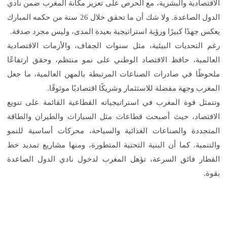
الاقتصادية والبشرية، مع الحرص على تعزيز مكانة المغرب ضمن نادي
الدول الصاعدة. ولا شك أن ما تحقق خلال 26 سنة من حكمه المبارك
يعكس جهدًا كبيرًا ورؤية استراتيجية بعيدة المدى، وليس مجرد صدفة.
رغم التحديات البيئية، مثل سنوات الجفاف، والأزمات الاقتصادية
العالمية، حافظ الاقتصاد الوطني على نمو منتظم، وحقق ارتفاعًا
ملحوظًا في صادرات الصناعات المرتبطة بالمهن العالمية، ما جعل
المغرب وجهة مفضلة للاستثمار وشريكًا اقتصاديًا موثوقًا.
وتتمثل قوة المغرب في استراتيجياته القطاعية القائمة على تنويع
الاقتصاد، حيث أصبحت قطاعات مثل السيارات والطيران والطاقة
المتجددة والصناعات الغذائية والسياحة، محركات أساسية للنمو
والتنمية. كما أن البنية التحتية المتطورة، ومنها مشاريع تمديد خط
القطار فائق السرعة، تؤهل المغرب لدخول نادي الدول الصاعدة
بقوة.