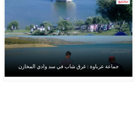
مجتمع
8 أغسطس 2026
جماعة عرباوة : غرق شاب في سد وادي المخازن