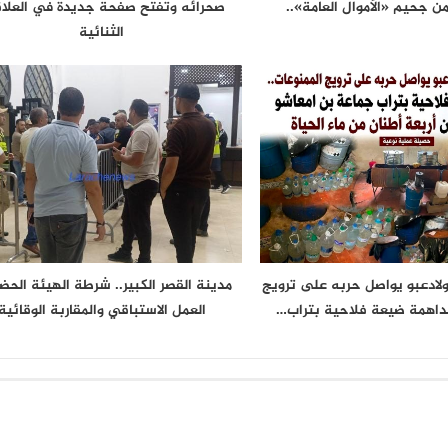
من جحيم «الأموال العامة»..
صحرائه وتفتح صفحة جديدة في العلا
الثنائية
ولادعبو يواصل حربه على ترويج
مدينة القصر الكبير.. شرطة الهيئة الحضر
مداهمة ضيعة فلاحية بتراب…
العمل الاستباقي والمقاربة الوقائية