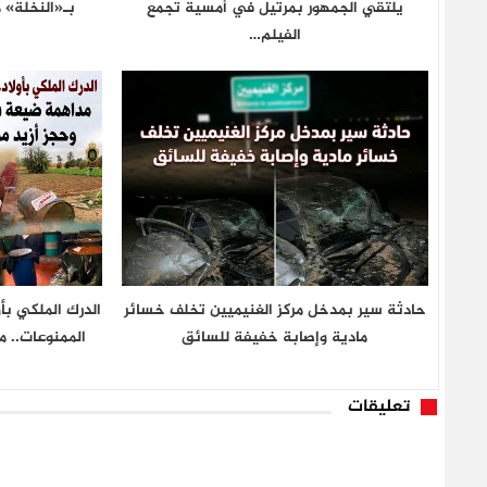
يلتقي الجمهور بمرتيل في أمسية تجمع
بـ«النخلة» 
الفيلم…
حادثة سير بمدخل مركز الغنيميين تخلف خسائر
الدرك الملكي بأ
مادية وإصابة خفيفة للسائق
الممنوعات.. 
تعليقات