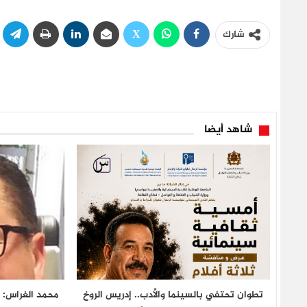
شارك
شاهد أيضا
تطوان تحتفي بالسينما والأدب.. إدريس الروخ
محمد الغراس: 