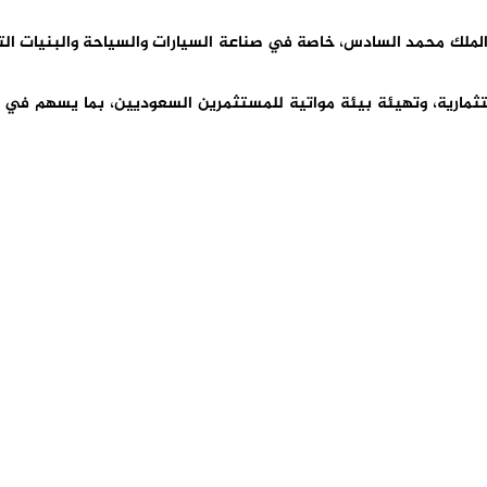
ة الملك محمد السادس، خاصة في
صناعة السيارات والسياحة والبنيات ال
تثمارية
، وتهيئة بيئة مواتية للمستثمرين السعوديين، بما يسهم في