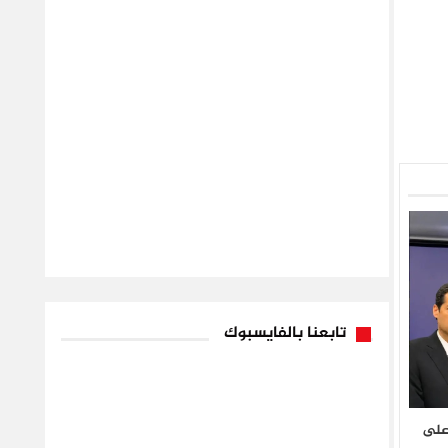
تابعنا بالفايسبوك
 على