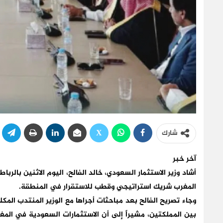
شارك
آخر خبر
أشاد
وزير الاستثمار السعودي، خالد الفالح
، اليوم الاثنين بالربا
المغرب شريك استراتيجي وقطب للاستقرار في المنطقة
.
وجاء تصريح الفالح بعد مباحثات أجراها مع
الوزير المنتدب المكل
بين المملكتين
، مشيراً إلى أن الاستثمارات السعودية في الم