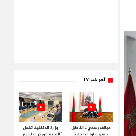
آخر خبر TV
موقِف رسمي.. الناطق
وزارة الداخلية تفعل
باسم وزارة الداخلية
“اللجنة المركزية لتتبع…