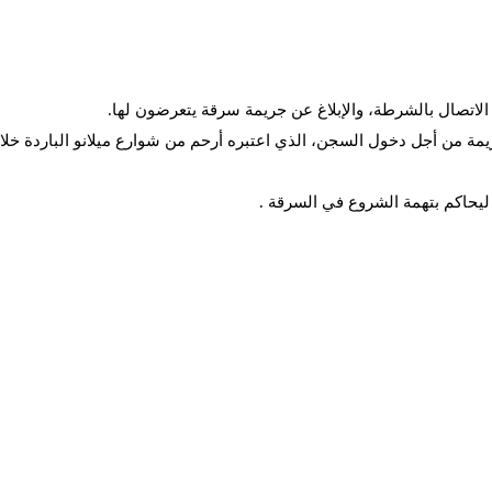
اتصال بالشرطة، والإبلاغ عن جريمة سرقة يتعرضون لها.
يمة من أجل دخول السجن، الذي اعتبره أرحم من شوارع ميلانو الباردة خلا
يحاكم بتهمة الشروع في السرقة .