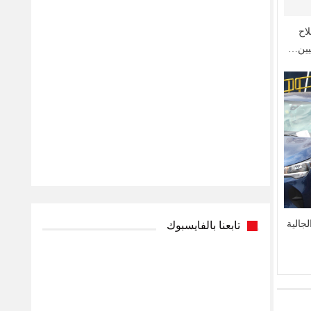
إصلاح
عيين…
لجالية
تابعنا بالفايسبوك