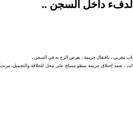
الدفء داخل السجن ..
 شاب مغربي ، بافتعال جريمة ، بغرض الزج به في السجن .
لث ، تعمد إختلاق جريمة سطو مسلح على محل للحلاقة والتجميل، مرتدياً ق