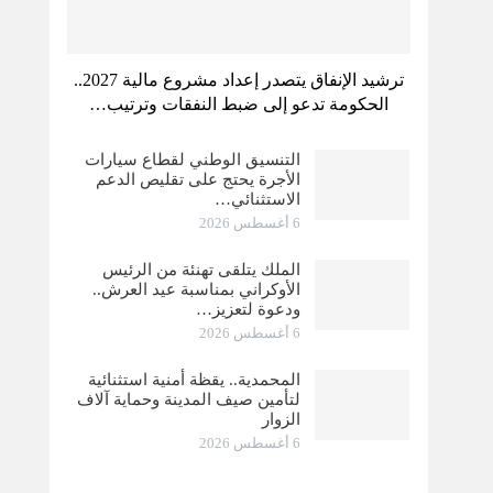
ترشيد الإنفاق يتصدر إعداد مشروع مالية 2027..
الحكومة تدعو إلى ضبط النفقات وترتيب…
التنسيق الوطني لقطاع سيارات
الأجرة يحتج على تقليص الدعم
الاستثنائي…
6 أغسطس 2026
الملك يتلقى تهنئة من الرئيس
الأوكراني بمناسبة عيد العرش..
ودعوة لتعزيز…
6 أغسطس 2026
المحمدية.. يقظة أمنية استثنائية
لتأمين صيف المدينة وحماية آلاف
الزوار
6 أغسطس 2026