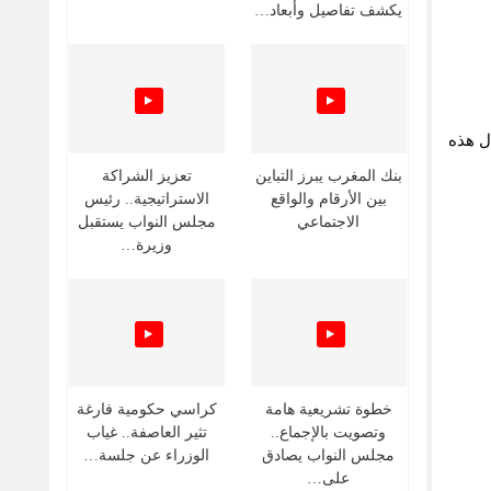
يكشف تفاصيل وأبعاد…
ل هذه
بنك المغرب يبرز التباين
تعزيز الشراكة
بين الأرقام والواقع
الاستراتيجية.. رئيس
الاجتماعي
مجلس النواب يستقبل
وزيرة…
خطوة تشريعية هامة
كراسي حكومية فارغة
وتصويت بالإجماع..
تثير العاصفة.. غياب
مجلس النواب يصادق
الوزراء عن جلسة…
على…