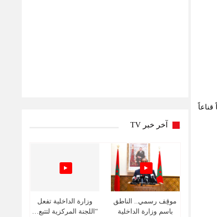
ناعاً
آخر خبر TV
موقِف رسمي.. الناطق
وزارة الداخلية تفعل
باسم وزارة الداخلية
“اللجنة المركزية لتتبع…