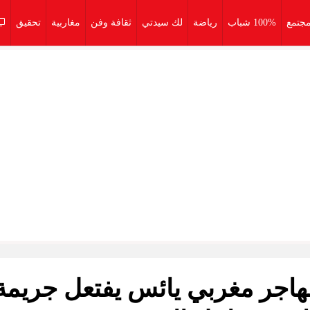
جتمع
100% شباب
رياضة
لك سيدتي
ثقافة وفن
مغاربية
تحقيق
مهاجر مغربي يائس يفتعل جريمة