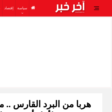
سياسة
إقتصاد
م
هربا من البرد القارس .. 