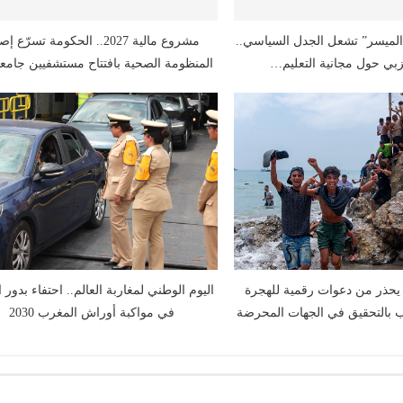
الميسر” تشعل الجدل السياسي..
مشروع مالية 2027.. الحكومة تسرّع 
بي حول مجانية التعليم…
المنظومة الصحية بافتتاح مستشفيين جام
حذر من دعوات رقمية للهجرة
اليوم الوطني لمغاربة العالم.. احتفاء بدور ا
ب بالتحقيق في الجهات المحرضة
في مواكبة أوراش المغرب 2030