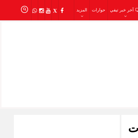
آخر خبر تيفي
حوارات
المزيد
ت