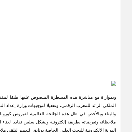
الملكي الرائد للمغرب الرقمي، وتفعيلا لتوجيهات وزارة إعداد ال
والبناء وبالأخص في ظل هذه الجائحة العالمية لفيروس كورونا
ملاحظاته وتعرضاته بطريقة إلكترونية وبشكل سلس تفاديا لعناء ال
البوابة الإلكترونية للبحث العلني الخاصة بوثائق التعمير لتلقي 