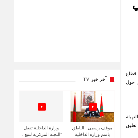
ي
 قطاع
آخر خبر TV
ي حول
تهيئة
هر واحد وذلك عبر تعليق
موقِف رسمي.. الناطق
وزارة الداخلية تفعل
باسم وزارة الداخلية
“اللجنة المركزية لتتبع…