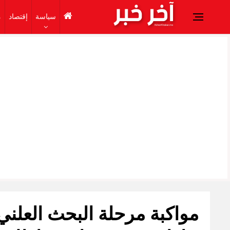
سياسة
إقتصاد
م
مواكبة مرحلة البحث العل