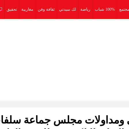
جتمع
100% شباب
رياضة
لك سيدتي
ثقافة وفن
مغاربية
تحقيق
ني ومداولات مجلس جماعة سلفا