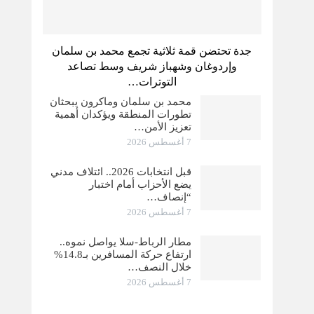
جدة تحتضن قمة ثلاثية تجمع محمد بن سلمان
وإردوغان وشهباز شريف وسط تصاعد
التوترات…
محمد بن سلمان وماكرون يبحثان
تطورات المنطقة ويؤكدان أهمية
تعزيز الأمن…
7 أغسطس 2026
قبل انتخابات 2026.. ائتلاف مدني
يضع الأحزاب أمام اختبار
“إنصاف…
7 أغسطس 2026
مطار الرباط-سلا يواصل نموه..
ارتفاع حركة المسافرين بـ14.8%
خلال النصف…
7 أغسطس 2026