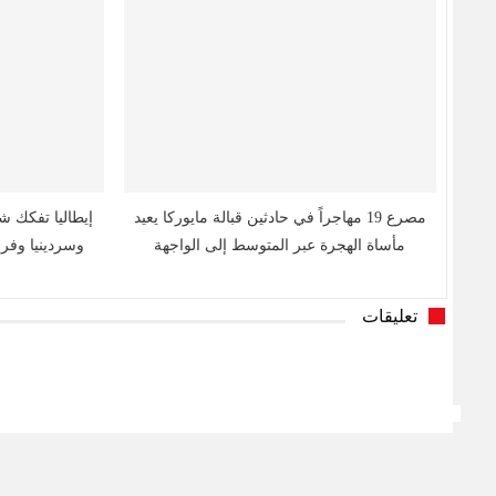
مصرع 19 مهاجراً في حادثين قبالة مايوركا يعيد
إيطاليا تفكك ش
مأساة الهجرة عبر المتوسط إلى الواجهة
وسردينيا وفرن
تعليقات