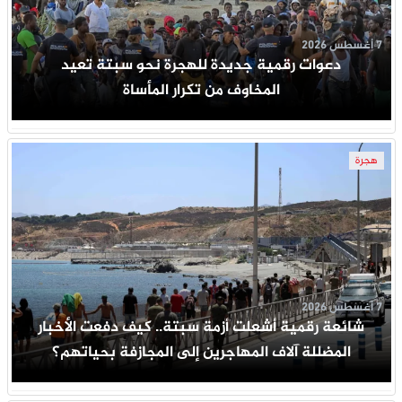
7 أغسطس 2026
دعوات رقمية جديدة للهجرة نحو سبتة تعيد
المخاوف من تكرار المأساة
هجرة
7 أغسطس 2026
شائعة رقمية أشعلت أزمة سبتة.. كيف دفعت الأخبار
المضللة آلاف المهاجرين إلى المجازفة بحياتهم؟