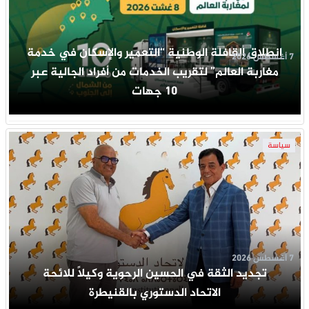
انطلاق القافلة الوطنية “التعمير والإسكان في خدمة
7 أغسطس 2026
مغاربة العالم” لتقريب الخدمات من أفراد الجالية عبر
10 جهات
سياسة
7 أغسطس 2026
تجديد الثقة في الحسين الرحوية وكيلاً للائحة
الاتحاد الدستوري بالقنيطرة