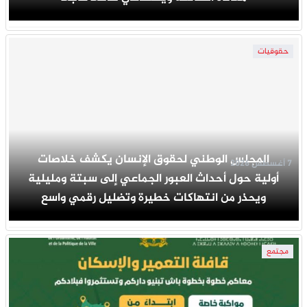
حقوقيات
المجلس الوطني لحقوق الإنسان يكشف خلاصات
7 أغسطس 2026
أولية حول أحداث العبور الجماعي إلى سبتة ومليلية
ويحذر من انتهاكات خطيرة وتضليل رقمي واسع
مجتمع