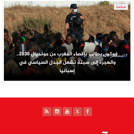
سياسة
فوكس يطالب بإقصاء المغرب من مونديال 2030..
7 أغسطس 2026
والهجرة إلى سبتة تشعل الجدل السياسي في
إسبانيا