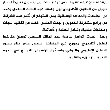
ويُعد افتتاح غرفة “سيرفانتس” بكلية الحقوق بتطوان تتويجاً لمسار
طويل من التعاون الأكاديمي بين جامعة عبد المالك السعدي وعدد
من الجامعات والمعاهد الإسبانية، ومن المتوقع أن تُثمر هذه الشراكة
عن برامج مشتركة للتكوين والبحث العلمي، فضلاً عن تنظيم ندوات
وملتقيات علمية، وتبادل للطلبة والأساتذة.
وبهذا الحدث، تواصل جامعة عبد المالك السعدي ترسيخ مكانتها
كفاعل أكاديمي محوري في المنطقة، حريص على بناء جسور
التعاون الإقليمي والدولي، واستثمار الرأسمال اللامادي في خدمة
التنمية البشرية والعلمية.