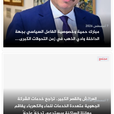
7 أغسطس 2026
مبارك حمية وخصوصية الفاعل السياسي بجهة
الداخلة وادي الذهب في زمن التحولات الكبرى….
مجتمع
العرائش والقصر الكبير.. تراجع خدمات الشركة
7 أغسطس 2026
الجهوية متعددة الخدمات للماء والكهرباء يفاقم
معاناة الساكنة ويستدعي تدخلاً عاجلاً