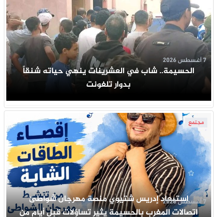
7 أغسطس 2026
الحسيمة.. شاب في العشرينات ينهي حياته شنقاً
بدوار تلغونت
مجتمع
استبعاد إدريس شتيوي منصة مهرجان شواطئ
7 أغسطس 2026
اتصالات المغرب بالحسيمة يثير تساؤلات قبل أيام من