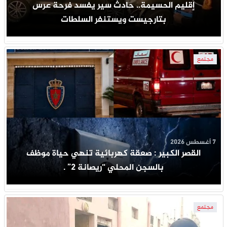
إقليم الحسيمة.. حادث سير يفسد فرحة عرس
بتارجيست ويستنفر السلطات
مجتمع
7 أغسطس 2026
القصر الكبير : صعقة كهربائية تنهي حياة موظف
بالسجن المحلي “ريصانة 2” .
مجتمع