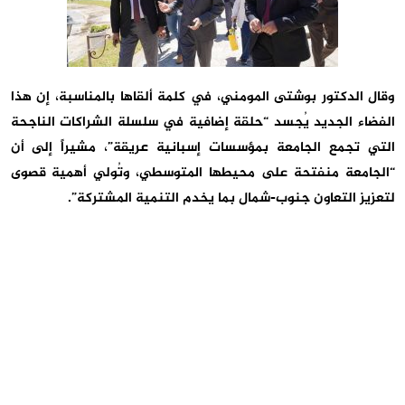
وقال الدكتور بوشتى المومني، في كلمة ألقاها بالمناسبة، إن هذا
الفضاء الجديد يُجسد “حلقة إضافية في سلسلة الشراكات الناجحة
التي تجمع الجامعة بمؤسسات إسبانية عريقة”، مشيراً إلى أن
“الجامعة منفتحة على محيطها المتوسطي، وتُولي أهمية قصوى
لتعزيز التعاون جنوب-شمال بما يخدم التنمية المشتركة”.