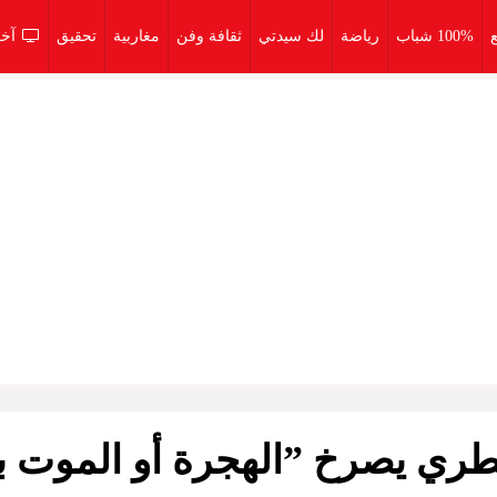
100% شباب
رياضة
لك سيدتي
ثقافة وفن
مغاربية
تحقيق
آخر
يطري يصرخ ”الهجرة أو الموت بل