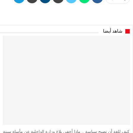
شاهد أيضا
كيف للغة أن تصبح سياسة .. ماذا أخفى بلاغ وزارة الداخلية عن مأساة سبتة