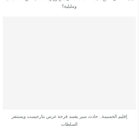
ومليلية؟
إقليم الحسيمة.. حادث سير يفسد فرحة عرس بتارجيست ويستنفر
السلطات