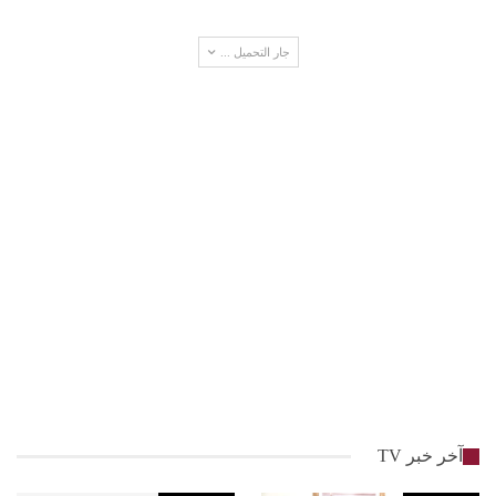
جار التحميل ...
آخر خبر TV