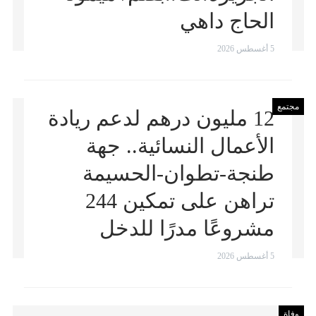
الحاج داهي
5 أغسطس 2026
مجتمع
12 مليون درهم لدعم ريادة
الأعمال النسائية.. جهة
طنجة-تطوان-الحسيمة
تراهن على تمكين 244
مشروعًا مدرًا للدخل
5 أغسطس 2026
وفاة