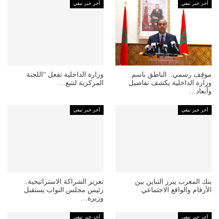
آخر خبر تيفي
آخر خبر تيفي
موقِف رسمي.. الناطق باسم
وزارة الداخلية تفعل “اللجنة
وزارة الداخلية يكشف تفاصيل
المركزية لتتبع…
وأبعاد…
آخر خبر تيفي
آخر خبر تيفي
بنك المغرب يبرز التباين بين
تعزيز الشراكة الاستراتيجية..
الأرقام والواقع الاجتماعي
رئيس مجلس النواب يستقبل
وزيرة…
آخر خبر تيفي
آخر خبر تيفي