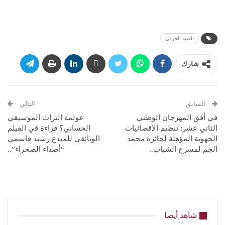
الصيد الحرفي
شارك
السابق
التالي
في أفق المهرجان الوطني
عولمة التراث الموسيقي
الثاني عشر: تنظيم الإقصائيات
الحساني؟ قراءة في الفيلم
الجهوية المؤهلة لجائزة محمد
الوثائقي للمبدع رشيد قاسمي
الجم لمسرح الشباب..
“أصداء الصحراء”..
شاهد أيضا