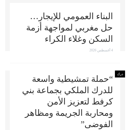
البناء العمومي للإيجار…
حل مغربي لمواجهة أزمة
السكن وغلاء الكراء
4 أغسطس 2026
درك
“حملة تمشيطية واسعة
للدرك الملكي بجماعة بني
كرفط لتعزيز الأمن
ومحاربة الجريمة ومظاهر
الفوضى”