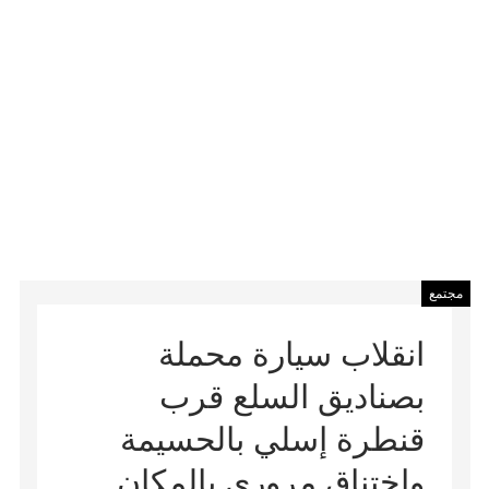
مجتمع
انقلاب سيارة محملة
بصناديق السلع قرب
قنطرة إسلي بالحسيمة
واختناق مروري بالمكان