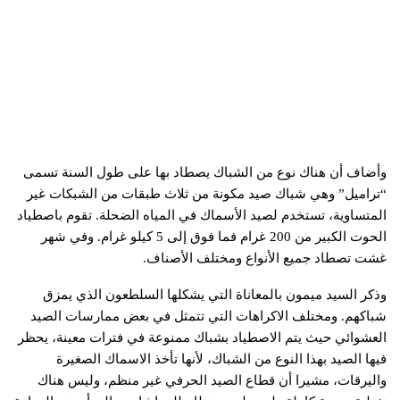
وأضاف أن هناك نوع من الشباك يصطاد بها على طول السنة تسمى
“تراميل” وهي شباك صيد مكونة من ثلاث طبقات من الشبكات غير
المتساوية، تستخدم لصيد الأسماك في المياه الضحلة. تقوم باصطياد
الحوت الكبير من 200 غرام فما فوق إلى 5 كيلو غرام. وفي شهر
غشت تصطاد جميع الأنواع ومختلف الأصناف.
وذكر السيد ميمون بالمعاناة التي يشكلها السلطعون الذي يمزق
شباكهم. ومختلف الاكراهات التي تتمثل في بعض ممارسات الصيد
العشوائي حيث يتم الاصطياد بشباك ممنوعة في فترات معينة، يحظر
فيها الصيد بهذا النوع من الشباك، لأنها تأخذ الاسماك الصغيرة
واليرقات، مشيرا أن قطاع الصيد الحرفي غير منظم، وليس هناك