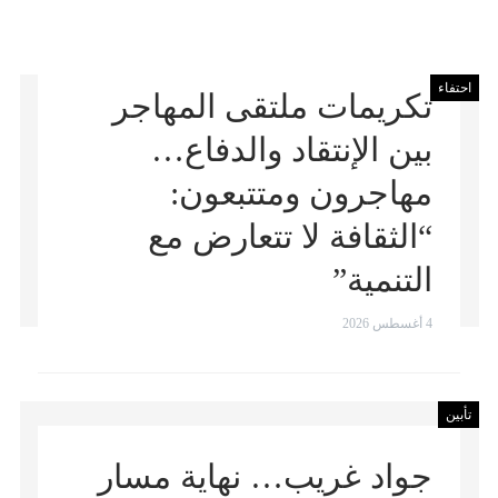
احتفاء
تكريمات ملتقى المهاجر
بين الإنتقاد والدفاع…
مهاجرون ومتتبعون:
“الثقافة لا تتعارض مع
التنمية”
4 أغسطس 2026
تأبين
جواد غريب… نهاية مسار