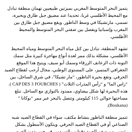
يتميز البحر المتوسط المغربي بميزتين طبيعيين تهمان منطقة تبادل
مع المحيط الأطلسي غربا، تحديدا عند مضيق جبل طارق وبحيرة،
تسمى، مارتشيكا في وسط الناظور. ويقع مضيق جبل طارق بين
المغرب وإسبانيا ويفصل بين ضفتي البحر المتوسط والمحيط
الأطلسي.
تشهد المنطقة، تبادل بين كتل مياه البحر المتوسط ومياه المحيط
الأطلسي، مشكلة بذلك ممر لعدة أنواع مهاجرة كبيرة مثل سمك
التونة ذات الزعانف الزرقاء وسمك أبو سيف. ويتيح هذا الموقع
الجغرافي المتميز، على المستوى الوطني، مجال أرحب لقطاع الصيد
الحرفي. وتقع بحيرة الناظور، “مار تشيكا”، في شرق الساحل، بين
“راس الما” و “رأس المذرات الثلاث” ( CAP DES 3 FOURCHES ).
هذه البحيرة لها شكل بيضاوي، ممدود بالتوازي مع الساحل. تبلغ
مساحتها حوالي 115 كيلومتر. وتتصل بالبحر عبر ممر “بوكانا ”
(Boukana).
تتميز منطقة الناظور بنشاط مكثف، سواء في القطاع الصيد شبه
الصناعي أو في القطاع الصيد الحرفي. ويتكون الأسطول بشكل
رئيسي من سفن الصيد وقوارب السردين، في حين يتميز الصيد