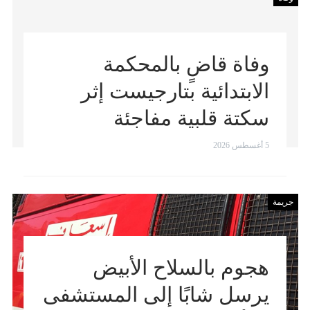
وفاة قاضٍ بالمحكمة
الابتدائية بتارجيست إثر
سكتة قلبية مفاجئة
5 أغسطس 2026
جريمة
هجوم بالسلاح الأبيض
يرسل شابًا إلى المستشفى