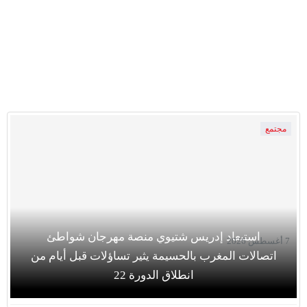
مجتمع
استبعاد إدريس شتيوي منصة مهرجان شواطئ
7 أغسطس 2026
اتصالات المغرب بالحسيمة يثير تساؤلات قبل أيام من
انطلاق الدورة 22