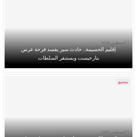
7 أغسطس 2026
إقليم الحسيمة.. حادث سير يفسد فرحة عرس
بتارجيست ويستنفر السلطات
مجتمع
7 أغسطس 2026