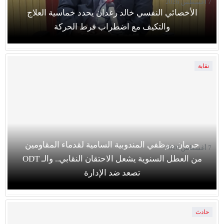
7 أغسطس 2026
الأخصائي النفسي خالد رغدان يحدد خماسية العلاج
والتكيف مع اضطراب فرط الحركة
نقابة
حرمان موظفي المندوبية السامية لقدماء المقاومين
7 أغسطس 2026
من العطل السنوية يشعل الاحتقان النقابي.. والـ ODT
تصعد ضد الإدارة
حادث