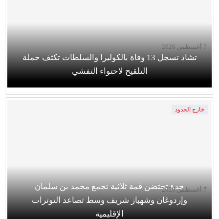
7 أغسطس 2026
تشاد تسجل 13 وفاة بالكوليرا والسلطات تكثف حملة
التلقيح لاحتواء التفشي
خارج الحدود
جدة تحتضن قمة ثلاثية تجمع محمد بن سلمان
7 أغسطس 2026
وإردوغان وشهباز شريف وسط تصاعد التوترات
الإقليمية