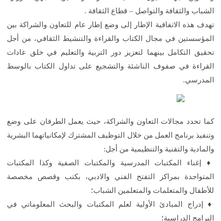
الشباب والثقافة والتواصل – قطاع الثقافة .
تهدف هذه الاتفاقية الإطار إلى وضع إطار عام للتعاون والشراكة بين
المؤسستين في مجال الكتاب والقراءة والتنشيط الثقافي، من أجل
تحقيق التكامل بينهما لتعزيز دور التربية والتعليم في خلق عادات
القراءة في صفوف الناشئة والتشجيع على تداول الكتاب بالوسط
المدرسي.
كما تحدد مجالات التعاون والشراكة، حيث يعمل الطرفان على وضع
وتنفيذ برنامج العمل من خلال التوظيف المشترك لإمكانياتهما البشرية
والمادية والتقنية والتنظيمية من أجل:
♦️ إغناء المكتبات المدرسية والمكتبات الصفية وكذا المكتبات
المتواجدة بمراكز التفتح الفني والادبي، بكتب وقصص مخصصة
للأطفال والمتعلمات والمتعلمين الشباب؛
♦️ إدراج المبادئ الأولية لعلم المكتبات والبحث المعلوماتي في
البرامج الدراسية؛