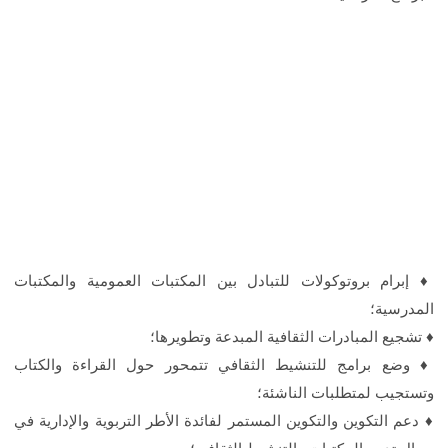
♦️ إبرام بروتوكولات للتبادل بين المكتبات العمومية والمكتبات
المدرسية؛
♦️ تشجيع المبادرات الثقافية المبدعة وتطويرها؛
♦️ وضع برامج للتنشيط الثقافي تتمحور حول القراءة والكتاب
وتستجيب لمتطلبات الناشئة؛
♦️ دعم التكوين والتكوين المستمر لفائدة الأطر التربوية والإدارية في