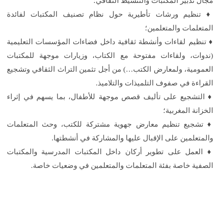
مجال تدبير المكتبات والتنشيط الثقافي؛
♦️ تنظيم ورشات تأطيرية حول نظام تصنيف المكتبات لفائدة
المتعلمات والمتعلمين؛
♦️ تنظيم لقاءات وأنشطة ثقافية داخل فضاءات المؤسسات التعليمية
(ندوات، ولقاءات مفتوحة مع الكتاب، وزيارات موجهة للمكتبات
العمومية، ولمعارض الكتب…) من أجل تثمين التراث الثقافي وتشجيع
القراءة في صفوف التلميذات والتلاميذ.
♦️ التشجيع على تأليف قصص موجهة للأطفال، بما يسهم في إثراء
الخزانة المغربية؛
♦️ تشجيع تنظيم معارض جهوية مشتركة للكتب، وحث المتعلمات
والمتعلمين على الإقبال عليها والمشاركة في أنشطتها.
♦️ العمل على تطوير أركان داخل المكتبات المدرسية والمكتبات
الصفية خاصة بفئة المتعلمات والمتعلمين في وضعيات خاصة.