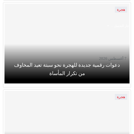
هجرة
جار التحميل ...
7 أغسطس 2026
دعوات رقمية جديدة للهجرة نحو سبتة تعيد المخاوف
من تكرار المأساة
هجرة