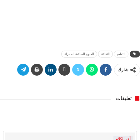
التعليم
الثقافة
العيون الساقية الحمراء
شارك
تعليقات
آخر الكلام