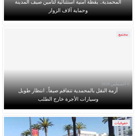
المحمدية.. يقظة أمنية استثنائية لتأمين صيف المدينة
وحماية آلاف الزوار
مجتمع
6 أغسطس 2026
أزمة النقل بالمحمدية تتفاقم صيفاً.. انتظار طويل
وسيارات الأجرة خارج الطلب
حقوقيات