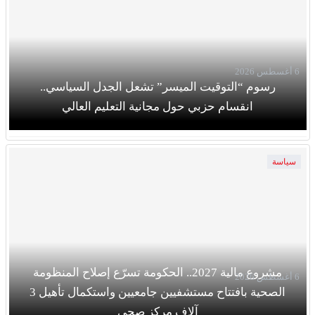
6 أغسطس 2026
رسوم “التوقيت الميسر” تشعل الجدل السياسي..
انقسام حزبي حول مجانية التعليم العالي
سياسة
مشروع مالية 2027.. الحكومة تسرّع إصلاح المنظومة
6 أغسطس 2026
الصحية بافتتاح مستشفيين جامعيين واستكمال تأهيل 3
آلاف مركز صحي