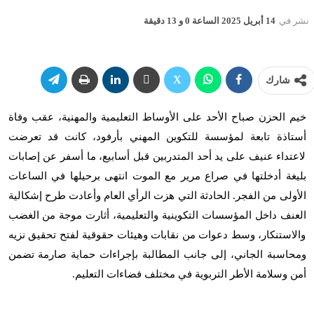
نشر في
14 أبريل 2025 الساعة 0 و 13 دقيقة
شارك
خيم الحزن صباح الأحد على الأوساط التعليمية والمهنية، عقب وفاة
أستاذة تابعة لمؤسسة للتكوين المهني بأرفود، كانت قد تعرضت
لاعتداء عنيف على يد أحد المتدربين قبل أسابيع، ما أسفر عن إصابات
بليغة أدخلتها في صراع مرير مع الموت انتهى برحيلها في الساعات
الأولى من الفجر. الحادثة التي هزت الرأي العام وأعادت طرح إشكالية
العنف داخل المؤسسات التكوينية والتعليمية، أثارت موجة من الغضب
والاستنكار، وسط دعوات من نقابات وهيئات حقوقية لفتح تحقيق نزيه
ومحاسبة الجاني، إلى جانب المطالبة بإجراءات حماية صارمة تضمن
أمن وسلامة الأطر التربوية في مختلف فضاءات التعليم.