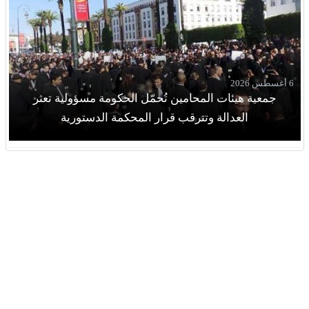
6 أغسطس 2026
جمعية هيئات المحامين تُحمّل الحكومة مسؤولية تعثر
العدالة وتترقب قرار المحكمة الدستورية