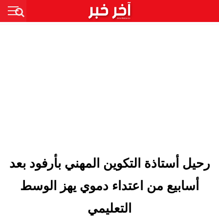
رحيل أستاذة التكوين المهني بأرفود بعد
أسابيع من اعتداء دموي يهز الوسط
التعليمي