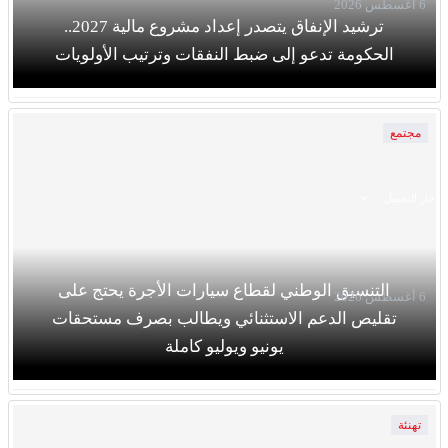
6 أغسطس 2026
ترشيد الإنفاق يتصدر إعداد مشروع مالية 2027..
الحكومة تدعو إلى ضبط النفقات وترتيب الأولويات
مجتمع
جار التحميل ...
التنسيق الوطني لقطاع سيارات الأجرة يحتج على
6 أغسطس 2026
تقليص الدعم الاستثنائي ويطالب بصرف مستحقات
يونيو ويوليو كاملة
تهنئة