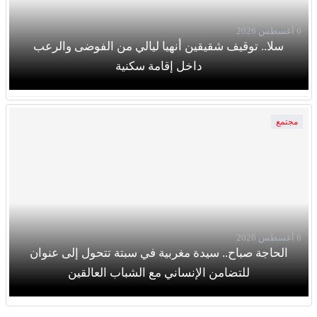
6 أغسطس 2026
سلا.. توقيف شقيقين أنهيا ليالي من الفوضى والرعب
داخل إقامة سكنية
مجتمع
6 أغسطس 2026
الحاجة صباح.. سيدة مغربية في سبتة تتحول إلى عنوان
للتضامن الإنساني مع الشباب العالقين