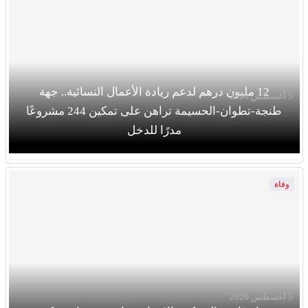
12 مليون درهم لدعم ريادة الأعمال النسائية.. جهة
5 أغسطس 2026
طنجة-تطوان-الحسيمة تراهن على تمكين 244 مشروعًا
مدرًا للدخل
وفاة
5 أغسطس 2026