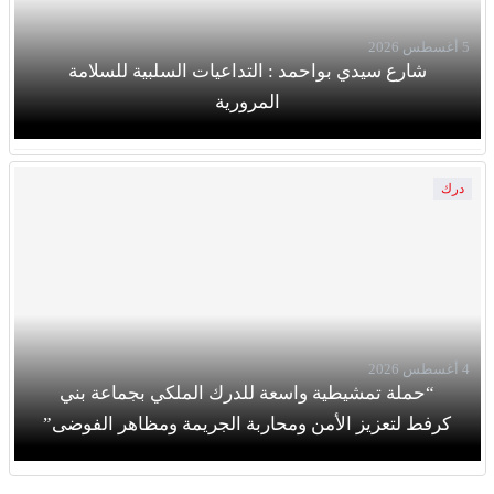
5 أغسطس 2026
شارع سيدي بواحمد : التداعيات السلبية للسلامة
المرورية
درك
4 أغسطس 2026
“حملة تمشيطية واسعة للدرك الملكي بجماعة بني
كرفط لتعزيز الأمن ومحاربة الجريمة ومظاهر الفوضى”