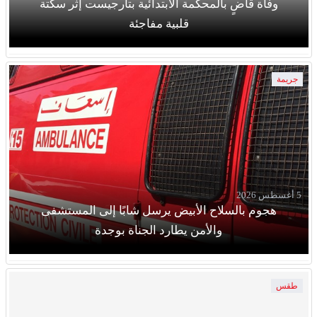
وفاة قاضٍ بالمحكمة الابتدائية بتارجيست إثر سكتة
قلبية مفاجئة
جريمة
5 أغسطس 2026
هجوم بالسلاح الأبيض يرسل شابًا إلى المستشفى
والأمن يطارد الجناة بوجدة
طقس