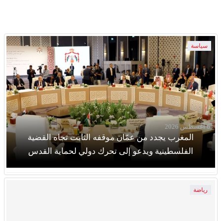
سياسة
6 أغسطس 2026
المغرب يجدد من عمّان موقفه الثابت تجاه القضية
الفلسطينية ويدعو إلى تحرك دولي لحماية القدس
رياضة