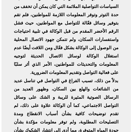
السياسات التواصلية الملائمة التي كان يمكن أن تخفف من
حدة التوتر وتوفر المعلومات اللازمة للمواطنين، فلم تقم
بتوفير وسائل فعّالة للتواصل مع المواطنين، حيث فشل
الرقم الأخضر المقدم من قبل الوكالة في تلبية احتياجات
واستفسارات السكان، ولم تتمكن جهود الاتصال المحلية
من الوصول إلى الوكالة بشكل فعّال ومن اللافت أيضًا عدم
استغلال الوكالة لوسائل الاتصال الحديثة لتوجيه
المعلومات والتحديثات للمواطنين، الأمر الذي أثر سلبًا
على فعالية التواصل وتقديم المعلومات الضرورية.
بدلاً من ذلك، تسبب الفراغ في التواصل في تناسل عديد
من الشائعات والهلع بين السكان، وظهور العديد من
الرسائل الصوتية المثيرة للريبة و الشك على وسائل
التواصل الاجتماعي، كما أن الوكالة علاوة على ذلك، لم
تقدم توضيحات كافية بشأن أسباب الانقطاع ومدة
التصليحات المطلوبة، ولم توفر معلومات مؤكدة بشأن
جودة المياه المتوفرة، مما أدى إلى انتشار الشكوك بشأن