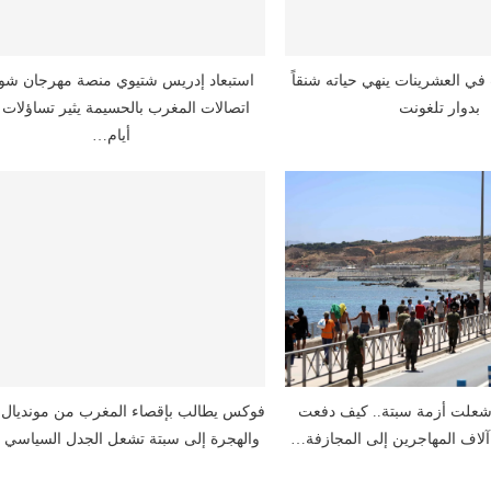
ي العشرينات ينهي حياته شنقاً
استبعاد إدريس شتيوي منصة مهرجان ش
بدوار تلغونت
اتصالات المغرب بالحسيمة يثير تساؤلات 
أيام…
شعلت أزمة سبتة.. كيف دفعت
 آلاف المهاجرين إلى المجازفة…
والهجرة إلى سبتة تشعل الجدل السياسي