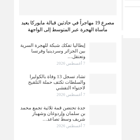
مصرع 19 مهاجراً في حادثين قبالة مايوركا يعيد
مأساة الهجرة عبر المتوسط إلى الواجهة
إيطاليا تفكك شبكة للهجرة السرية
بين الجزائر وسردينيا وفرنسا
وتعتقل…
7 أغسطس 2026
تشاد تسجل 13 وفاة بالكوليرا
والسلطات تكثف حملة التلقيح
لاحتواء التفشي
7 أغسطس 2026
جدة تحتضن قمة ثلاثية تجمع محمد
بن سلمان وإردوغان وشهباز
شريف وسط تصاعد…
7 أغسطس 2026