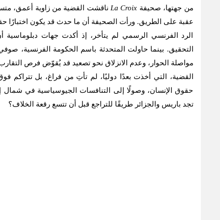
من جهتها، صحيفة
La Croix
ناقشت القضية من زاوية أعمق، متسائلة
عقبة على الطريق. ورأت الصحيفة أن ما حدث قد يكون اختبارًا حقيق
الرد الفرنسي الرسمي لم يتأخر، إذ أكدت جهات دبلوماسية أن
التحقيق. بينما حاولت المتحدثة باسم الحكومة الفرنسية، صوف
مواصلة الحوار، وعدم الانزلاق نحو تصعيد قد يُقوّض فرص التقارب 
القضية، التي أخذت بعدًا دوليًا، لم تأتِ من فراغ، بل تتراكم فو
حقوق الإنسان، وصولًا إلى التنافسات الجيوسياسية في شمال إفر
تجد باريس والجزائر طريقًا للتراجع قبل أن تتسع رقعة الخلاف؟