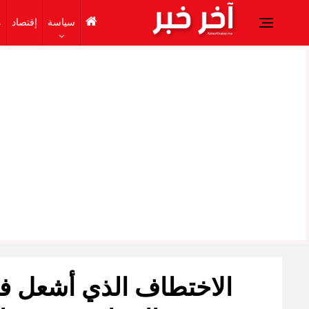
سياسة
إقتصاد
م
الاختطاف الذي أشعل فتي