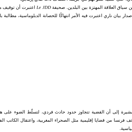
ن سياق العلاقة المهتزة بين البلدين. صحيفة
Le JDD
اعتبرت أن توقيف 
 بيان ناري اعتبرت فيه الأمر انتهاكًا للحصانة الدبلوماسية، مطالبة بال
مشيرة إلى أن القضية تتجاوز حدود حادث فردي، لتسلّط الضوء على 
قف فرنسا من قضايا إقليمية مثل الصحراء المغربية، واعتقال الكاتب ال
ياسية.