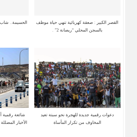
القصر الكبير : صعقة كهربائية تنهي حياة موظف
الحسيمة.. شاب ف
بالسجن المحلي “ريصانة 2” .
دعوات رقمية جديدة للهجرة نحو سبتة تعيد
شائعة رقمية أ
المخاوف من تكرار المأساة
الأخبار المضللة