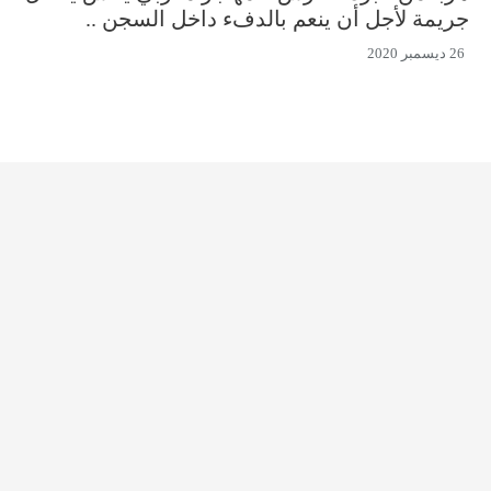
جريمة لأجل أن ينعم بالدفء داخل السجن ..
26 ديسمبر 2020