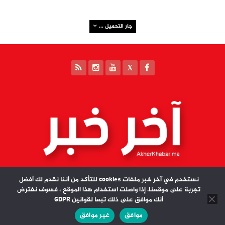
جار التحميل ...
نستخدم في آخر خبر ملفات cookies للتأكد من أننا نقدم لك أفضل
تجربة على موقعنا. إذا واصلت استخدام هذا الموقع ، فسوف نفترض
أنك موافق على ذلك تبعا لقوانين GDPR
مدير النشر : سعيد بندردكة | آخر خبر جميع الحقوق محفوظة © 2026
موافق
غير موافق
تصميم وبرمجة