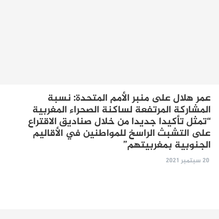
عمر هلال على منبر الأمم المتحدة: نسبة
المشاركة المرتفعة لساكنة الصحراء المغربية
“تمثل تأكيدا جديدا من خلال صناديق الاقتراع
على التشبث الراسخ للمواطنين في الأقاليم
الجنوبية بمغربيتهم”
20 سبتمبر 2021