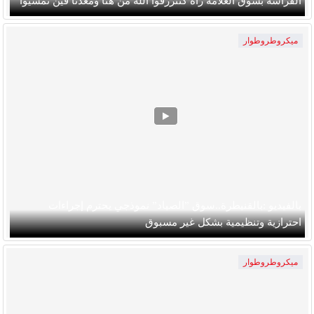
الفراشة بسوق العلامة راه كنترزقوا الله من هنا ومعدنا فين نمشيوا
ميكروطروطوار
بالفيديو :بالقنيطرة..سوق ”الصياد” نموذجي يحترم إجراءات
احترازية وتنظيمية بشكل غير مسبوق
ميكروطروطوار