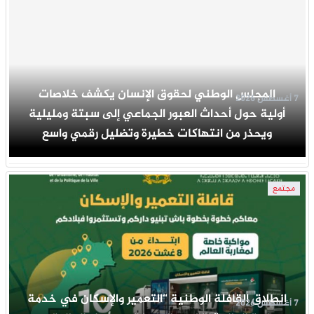
المجلس الوطني لحقوق الإنسان يكشف خلاصات
7 أغسطس 2026
أولية حول أحداث العبور الجماعي إلى سبتة ومليلية
ويحذر من انتهاكات خطيرة وتضليل رقمي واسع
مجتمع
انطلاق القافلة الوطنية “التعمير والإسكان في خدمة
7 أغسطس 2026