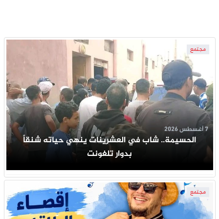
مجتمع
7 أغسطس 2026
الحسيمة.. شاب في العشرينات ينهي حياته شنقاً
بدوار تلغونت
مجتمع