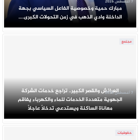
7 أغسطس 2026
مبارك حمية وخصوصية الفاعل السياسي بجهة
الداخلة وادي الذهب في زمن التحولات الكبرى….
مجتمع
العرائش والقصر الكبير.. تراجع خدمات الشركة
7 أغسطس 2026
الجهوية متعددة الخدمات للماء والكهرباء يفاقم
معاناة الساكنة ويستدعي تدخلاً عاجلاً
حقوقيات