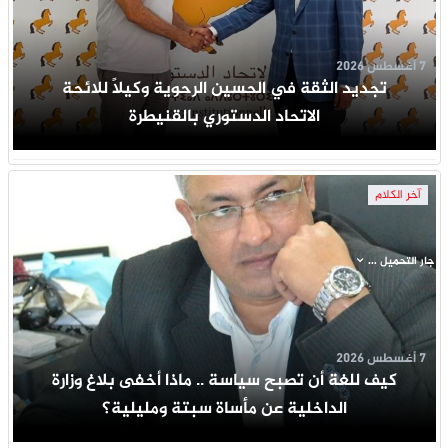
7 أغسطس 2026
تجديد الثقة في الحسين الرحوية وكيلاً للائحة
الاتحاد الدستوري بالقنيطرة
آخر الكلام
جار التحميل ...
7 أغسطس 2026
كيف للغة أن تصبح سياسة .. ماذا أخفى بلاغ وزارة
الداخلية عن مأساة سبتة ومليلية؟