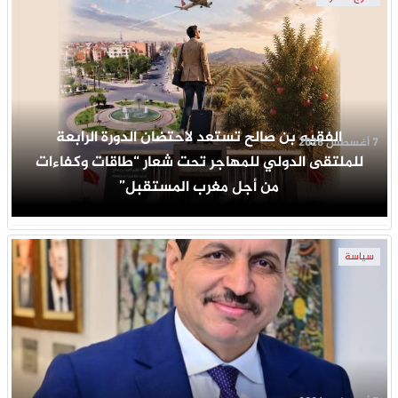
‎الفقيه بن صالح تستعد لاحتضان الدورة الرابعة
7 أغسطس 2026
للملتقى الدولي للمهاجر تحت شعار “طاقات وكفاءات
من أجل مغرب المستقبل”
سياسة