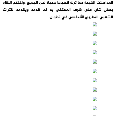
المداخلات القيمة مما ترك انطباعا جميلا لدى الجميع ،واختتم اللقاء
بحفل شاي على شرف المحتفى به لما قدمه ويقدمه للتراث
الشعبي المغربي الأندلسي في تطوان.