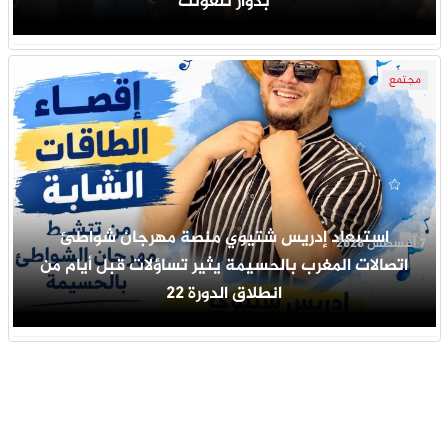
بدوار تلغونت
مجتمع
استبعاد إدريس شتيوي منصة مهرجان شواطئ
7 أغسطس 2026
اتصالات المغرب بالحسيمة يثير تساؤلات قبل أيام من
انطلاق الدورة 22