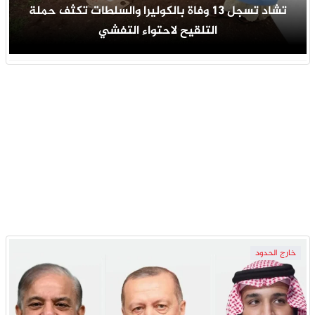
تشاد تسجل 13 وفاة بالكوليرا والسلطات تكثف حملة
التلقيح لاحتواء التفشي
خارج الحدود