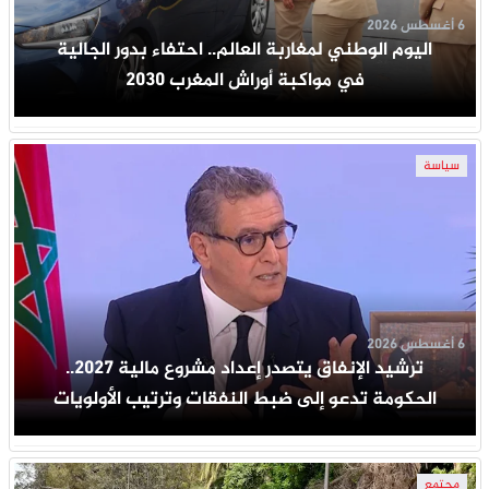
6 أغسطس 2026
اليوم الوطني لمغاربة العالم.. احتفاء بدور الجالية
في مواكبة أوراش المغرب 2030
سياسة
6 أغسطس 2026
ترشيد الإنفاق يتصدر إعداد مشروع مالية 2027..
الحكومة تدعو إلى ضبط النفقات وترتيب الأولويات
مجتمع