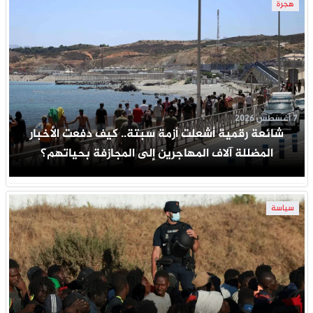
هجرة
7 أغسطس 2026
شائعة رقمية أشعلت أزمة سبتة.. كيف دفعت الأخبار
المضللة آلاف المهاجرين إلى المجازفة بحياتهم؟
سياسة