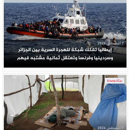
7 أغسطس 2026
إيطاليا تفكك شبكة للهجرة السرية بين الجزائر
وسردينيا وفرنسا وتعتقل ثمانية مشتبه فيهم
بيئة وصحة
7 أغسطس 2026