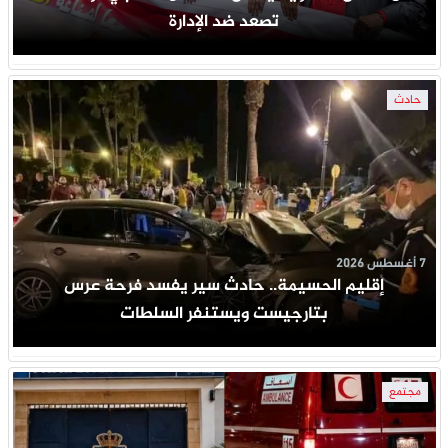
تصعد ضد الإدارة
حادث
7 أغسطس 2026
إقليم الحسيمة.. حادث سير يفسد فرحة عرس
بتارجيست ويستنفر السلطات
مجتمع