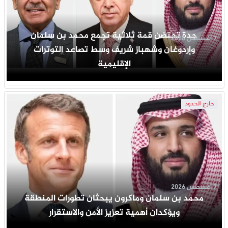
جدة تحتضن قمة ثلاثية تجمع محمد بن سلمان
7 أغسطس 2026
وإردوغان وشهباز شريف وسط تصاعد التوترات
الإقليمية
خارج الحدود
7 أغسطس 2026
محمد بن سلمان وماكرون يبحثان تطورات المنطقة
ويؤكدان أهمية تعزيز الأمن والاستقرار