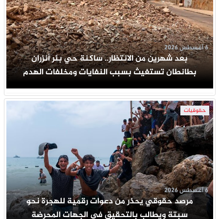
6 أغسطس 2026
بعد شهرين من الانتظار.. ساكنة حي بئر أنزران
بطانطان تستغيث بسبب النفايات ومخلفات الهدم
حقوقيات
6 أغسطس 2026
مرصد حقوقي يحذر من دعوات رقمية للهجرة نحو
سبتة ويطالب بالتحقيق في الجهات المحرضة