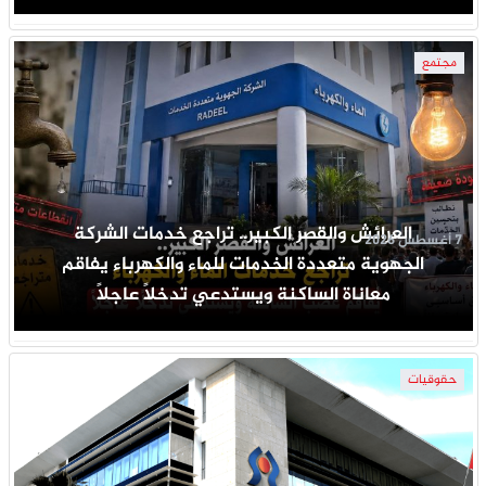
مجتمع
العرائش والقصر الكبير.. تراجع خدمات الشركة
7 أغسطس 2026
الجهوية متعددة الخدمات للماء والكهرباء يفاقم
معاناة الساكنة ويستدعي تدخلاً عاجلاً
حقوقيات