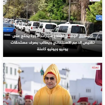
التنسيق الوطني لقطاع سيارات الأجرة يحتج على
6 أغسطس 2026
تقليص الدعم الاستثنائي ويطالب بصرف مستحقات
يونيو ويوليو كاملة
تهنئة