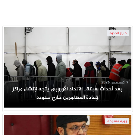
خارج الحدود
7 أغسطس 2026
بعد أحداث سبتة.. الاتحاد الأوروبي يتجه لإنشاء مراكز
لإعادة المهاجرين خارج حدوده
زاوية مفتوحة