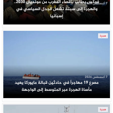
فوكس يطالب بإقصاء المغرب من مونديال 2030..
7 أغسطس 2026
والهجرة إلى سبتة تشعل الجدل السياسي في
إسبانيا
هجرة
7 أغسطس 2026
مصرع 19 مهاجراً في حادثين قبالة مايوركا يعيد
مأساة الهجرة عبر المتوسط إلى الواجهة
هجرة