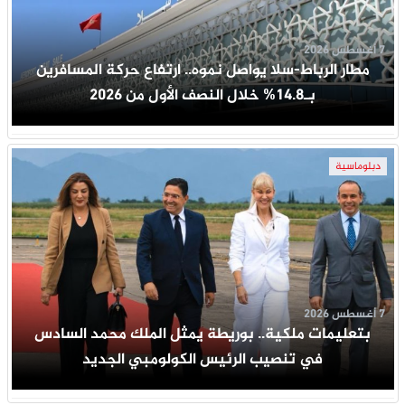
7 أغسطس 2026
مطار الرباط-سلا يواصل نموه.. ارتفاع حركة المسافرين
بـ14.8% خلال النصف الأول من 2026
دبلوماسية
7 أغسطس 2026
بتعليمات ملكية.. بوريطة يمثل الملك محمد السادس
في تنصيب الرئيس الكولومبي الجديد