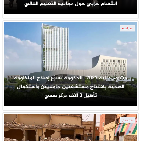
انقسام حزبي حول مجانية التعليم العالي
سياسة
مشروع مالية 2027.. الحكومة تسرّع إصلاح المنظومة
6 أغسطس 2026
الصحية بافتتاح مستشفيين جامعيين واستكمال
تأهيل 3 آلاف مركز صحي
مجتمع