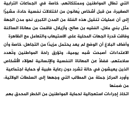
التي تطال المواطنين وممتلكاتهم، خاصة في الجماعات الترابية
الصغيرة، من قبل أشخاص يُعانون من اختلالات نفسية حادة، مشيرًا
إلى أن عمليات تنقيل هذه الفئة من المدن الكبرى نحو مدن الجهة
مثل بني ملال، الفقيه بن صالح، وأزيلال، فاقمت من معاناة الساكنة
وفاقت قدرة الجهات المحلية على الاستيعاب والتعامل مع الظاهرة
وأضاف البلاغ أن الوضع لم يعد يحتمل مزيدًا من التجاهل، خاصة وأن
الاعتداءات أصبحت شبه يومية، وتؤرق راحة المواطنين وتُهدد
سلامتهم، فضلاً عن المعاناة النفسية والإنسانية لهؤلاء الأشخاص
الذين يعيشون في حالة تشرد دون رعاية طبية أو حماية اجتماعية
وأورد المركز جملة من المطالب التي وجهها إلى السلطات الولائية،
من ضمنها
اتخاذ إجراءات استعجالية لحماية المواطنين من الخطر المحدق بهم