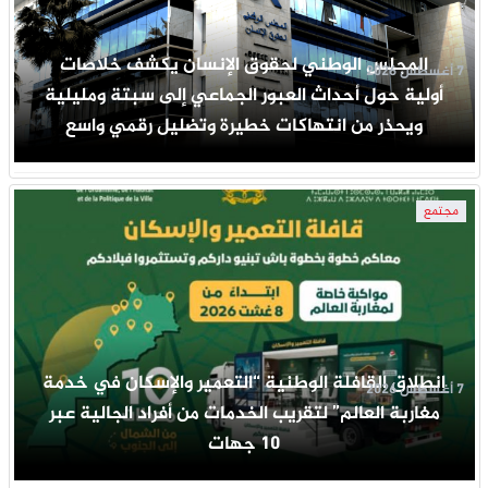
المجلس الوطني لحقوق الإنسان يكشف خلاصات
7 أغسطس 2026
أولية حول أحداث العبور الجماعي إلى سبتة ومليلية
ويحذر من انتهاكات خطيرة وتضليل رقمي واسع
مجتمع
انطلاق القافلة الوطنية “التعمير والإسكان في خدمة
7 أغسطس 2026
مغاربة العالم” لتقريب الخدمات من أفراد الجالية عبر
10 جهات