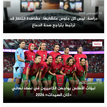
10 أغسطس 2026
دراسة: ليس كل جلوس متشابهًا.. مشاهدة التلفاز قد
ترتبط بتراجع صحة الدماغ
رياضة
10 أغسطس 2026
لبؤات الأطلس يواجهن الكاميرون في نصف نهائي
«كان السيدات» 2026