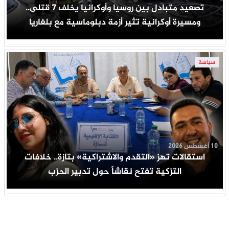
تصعيد متبادل بين روسيا وأوكرانيا يخلف 7 قتلى..
ومسيرة أوكرانية تثير أزمة دبلوماسية مع بلغاريا
سياسة
10 أغسطس 2026
استقالات تهز «التقدم والاشتراكية» بتازة.. خلافات
التزكية تفتح نقاشاً حول تدبير الحزب