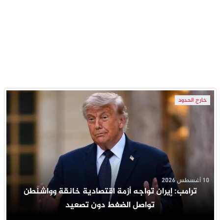
خارج الحدود
10 أغسطس 2026
ترامب: إيران تواجه أزمة اقتصادية خانقة وواشنطن
تواصل الضغط دون تصعيد