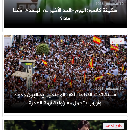
10 أغسطس 2026
سكينة كلامور: اليوم «الحد الأخير من الجسد».. وغدا
ماذا؟
احتجاج
10 أغسطس 2026
سبتة تحت الضغط.. آلاف المحتجين يطالبون مدريد
وأوروبا بتحمل مسؤولية أزمة الهجرة
خارج الحدود