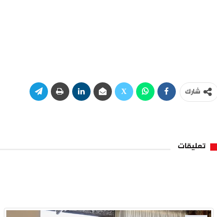
شارك
تعليقات