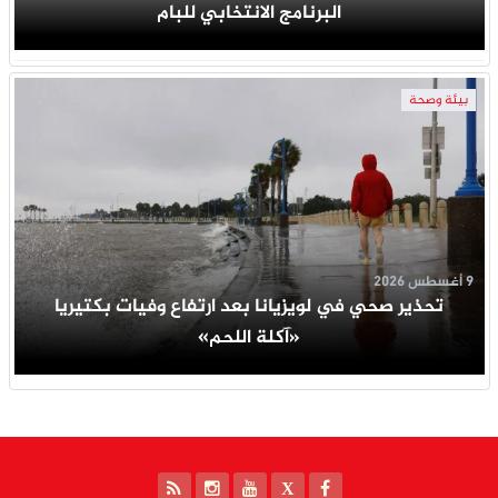
البرنامج الانتخابي للبام
بيئة وصحة
9 أغسطس 2026
تحذير صحي في لويزيانا بعد ارتفاع وفيات بكتيريا
«آكلة اللحم»