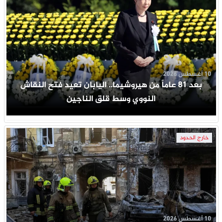
10 أغسطس 2026
بعد 81 عاماً من هيروشيما.. اليابان تعيد فتح النقاش
النووي وسط قلق الناجين
خارج الحدود
10 أغسطس 2026