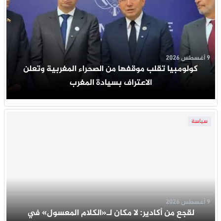
9 أغسطس 2026
كولومبيا تقلب موقفها من الصحراء المغربية وتعلن
الاعتراف بسيادة المغرب
سياسة
9 أغسطس 2026
لقجع من أكادير: لا مكان لـ«الكلام المعسول» في