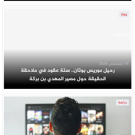
وفاة
جار التحميل ...
10 أغسطس 2026
رحيل موريس بوتان.. ستة عقود في ملاحقة
الحقيقة حول مصير المهدي بن بركة
دراسة