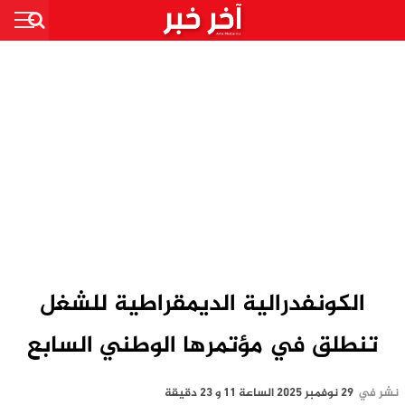
الكونفدرالية الديمقراطية للشغل
تنطلق في مؤتمرها الوطني السابع
نشر في
29 نوفمبر 2025 الساعة 11 و 23 دقيقة