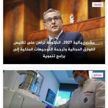
إقتصاد
مشروع مالية 2027.. الحكومة تراهن على تقليص
5 أغسطس 2026
الفوارق المجالية وترجمة التوجيهات الملكية إلى
برامج تنموية
مجتمع