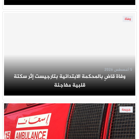
وفاة
5 أغسطس 2026
وفاة قاضٍ بالمحكمة الابتدائية بتارجيست إثر سكتة
قلبية مفاجئة
جريمة