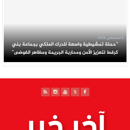
4 أغسطس 2026
“حملة تمشيطية واسعة للدرك الملكي بجماعة بني
كرفط لتعزيز الأمن ومحاربة الجريمة ومظاهر الفوضى”