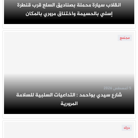
انقلاب سيارة محملة بصناديق السلع قرب قنطرة
إسلي بالحسيمة واختناق مروري بالمكان
مجتمع
5 أغسطس 2026
شارع سيدي بواحمد : التداعيات السلبية للسلامة
المرورية
درك