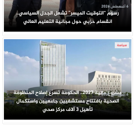
6 أغسطس 2026
رسوم “التوقيت الميسر” تشعل الجدل السياسي..
انقسام حزبي حول مجانية التعليم العالي
سياسة
مشروع مالية 2027.. الحكومة تسرّع إصلاح المنظومة
6 أغسطس 2026
الصحية بافتتاح مستشفيين جامعيين واستكمال
تأهيل 3 آلاف مركز صحي