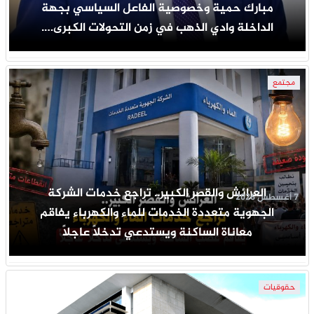
مبارك حمية وخصوصية الفاعل السياسي بجهة
الداخلة وادي الذهب في زمن التحولات الكبرى….
مجتمع
العرائش والقصر الكبير.. تراجع خدمات الشركة
7 أغسطس 2026
الجهوية متعددة الخدمات للماء والكهرباء يفاقم
معاناة الساكنة ويستدعي تدخلاً عاجلاً
حقوقيات