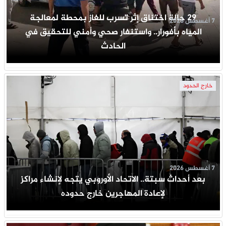
29 حالة اختناق إثر تسرب للغاز بمحطة لمعالجة
7 أغسطس 2026
المياه بأفورار.. واستنفار صحي وأمني للتحقيق في
الحادث
خارج الحدود
7 أغسطس 2026
بعد أحداث سبتة.. الاتحاد الأوروبي يتجه لإنشاء مراكز
لإعادة المهاجرين خارج حدوده