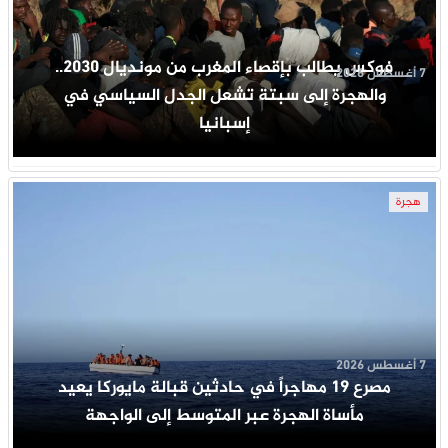
فوكس يطالب بإقصاء المغرب من مونديال 2030..
7 أغسطس 2026
والهجرة إلى سبتة تشعل الجدل السياسي في
إسبانيا
هجرة
7 أغسطس 2026
مصرع 19 مهاجراً في حادثين قبالة مايوركا يعيد
مأساة الهجرة عبر المتوسط إلى الواجهة