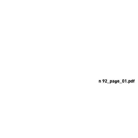
n 92_page_01.pdf