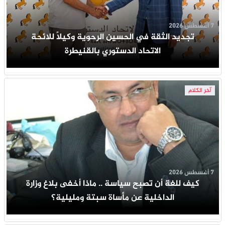
7 أغسطس 2026
تجديد الثقة في الحسين الرحوية وكيلاً للائحة
الاتحاد الدستوري بالقنيطرة
آخر الكلام
7 أغسطس 2026
كيف للغة أن تصبح سياسة .. ماذا أخفى بلاغ وزارة
الداخلية عن مأساة سبتة ومليلية؟