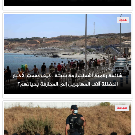
هجرة
7 أغسطس 2026
شائعة رقمية أشعلت أزمة سبتة.. كيف دفعت الأخبار
المضللة آلاف المهاجرين إلى المجازفة بحياتهم؟
سياسة