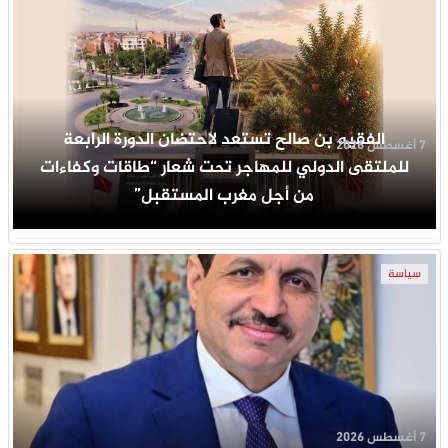
‎الفقيه بن صالح تستعد لاحتضان الدورة الرابعة
7 أغسطس 2026
للملتقى الدولي للمهاجر تحت شعار “طاقات وكفاءات
من أجل مغرب المستقبل”
سياسة
7 أغسطس 2026