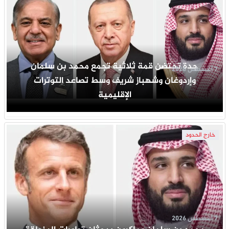
جدة تحتضن قمة ثلاثية تجمع محمد بن سلمان
7 أغسطس 2026
وإردوغان وشهباز شريف وسط تصاعد التوترات
الإقليمية
خارج الحدود
7 أغسطس 2026