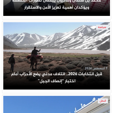
محمد بن سلمان وماكرون يبحثان تطورات المنطقة
ويؤكدان أهمية تعزيز الأمن والاستقرار
سياسة
7 أغسطس 2026
قبل انتخابات 2026.. ائتلاف مدني يضع الأحزاب أمام
اختبار “إنصاف الجبل”
النقل