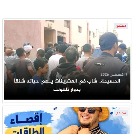
مجتمع
7 أغسطس 2026
الحسيمة.. شاب في العشرينات ينهي حياته شنقاً
بدوار تلغونت
مجتمع