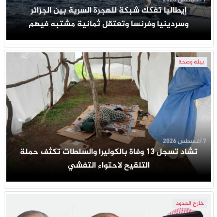
7 أغسطس 2026
إيطاليا تفكك شبكة للهجرة السرية بين الجزائر
وسردينيا وفرنسا وتعتقل ثمانية مشتبه فيهم
بيئة وصحة
7 أغسطس 2026
تشاد تسجل 13 وفاة بالكوليرا والسلطات تكثف حملة
التلقيح لاحتواء التفشي
خارج الحدود