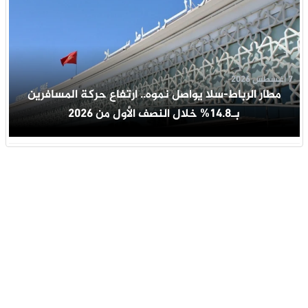
7 أغسطس 2026
مطار الرباط-سلا يواصل نموه.. ارتفاع حركة المسافرين
بـ14.8% خلال النصف الأول من 2026