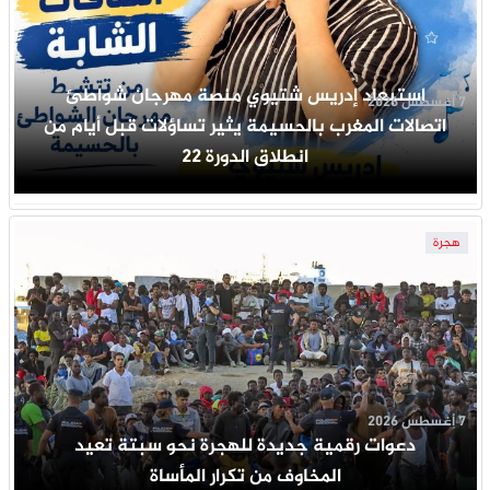
استبعاد إدريس شتيوي منصة مهرجان شواطئ
7 أغسطس 2026
اتصالات المغرب بالحسيمة يثير تساؤلات قبل أيام من
انطلاق الدورة 22
هجرة
7 أغسطس 2026
دعوات رقمية جديدة للهجرة نحو سبتة تعيد
المخاوف من تكرار المأساة